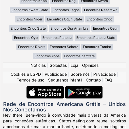
Encontros Kebbi
Encontros Kogi
Encontros Kwara
Encontros Kwara State
Encontros Lagos
Encontros Nasarawa
Encontros Niger
Encontros Ogun State
Encontros Ondo
Encontros Ondo State
Encontros Ȯra Anambra
Encontros Osun
Encontros Oyo
Encontros Plateau
Encontros Plateau State
Encontros Rivers
Encontros Sokoto
Encontros Taraba
Encontros Yobe
Encontros Zamfara
Notícias
|
Golpistas
|
Loja
|
Opiniões
Cookies e LGPD
|
Publicidade
|
Sobre nós
|
Privacidade
|
Termos de uso
|
Segurança infantil
|
Contato
|
FAQ
Rede de Encontros Americana Grátis – Unidos
Nós Conectamos
Hey there! Bem-vindo à comunidade mais diversa da América
para conexões autênticas. States-dating.com reúne solteiros
americanos de mar a mar brilhante, celebrando o melting pot