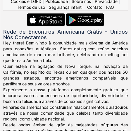
Cookies e LGPD
|
Publicidade
|
Sobre nós
|
Privacidade
|
Termos de uso
|
Segurança infantil
|
Contato
|
FAQ
Rede de Encontros Americana Grátis – Unidos
Nós Conectamos
Hey there! Bem-vindo à comunidade mais diversa da América
para conexões autênticas. States-dating.com reúne solteiros
americanos de mar a mar brilhante, celebrando o melting pot
que torna a América bela.
Quer esteja na agitação de Nova Iorque, na inovação da
Califórnia, no espírito do Texas ou em qualquer dos nossos 50
grandes estados, encontre americanos compatíveis que
partilham os seus valores e sonhos.
Experimente a nossa plataforma completamente gratuita que
incorpora valores americanos de oportunidade, diversidade e
busca da felicidade através de conexões significativas.
Milhares de americanos construíram relacionamentos duradouros
através da nossa comunidade que celebra tanto diversidade
regional como unidade nacional.
Desde ondas âmbar de grão às majestades púrpuras das
montanhas, a sua próxima grande conexão americana espera-o!