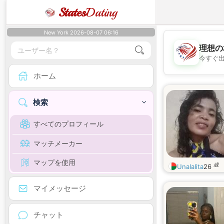
States
Dating
New York 2026-08-07 06:16
理想の
今すぐ
ホーム
検索
すべてのプロフィール
マッチメーカー
マップを使用
歳
Unalalita
26
マイメッセージ
チャット