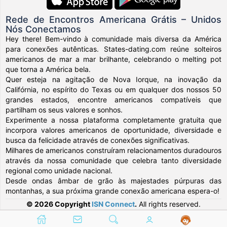
Rede de Encontros Americana Grátis – Unidos
Nós Conectamos
Hey there! Bem-vindo à comunidade mais diversa da América
para conexões autênticas. States-dating.com reúne solteiros
americanos de mar a mar brilhante, celebrando o melting pot
que torna a América bela.
Quer esteja na agitação de Nova Iorque, na inovação da
Califórnia, no espírito do Texas ou em qualquer dos nossos 50
grandes estados, encontre americanos compatíveis que
partilham os seus valores e sonhos.
Experimente a nossa plataforma completamente gratuita que
incorpora valores americanos de oportunidade, diversidade e
busca da felicidade através de conexões significativas.
Milhares de americanos construíram relacionamentos duradouros
através da nossa comunidade que celebra tanto diversidade
regional como unidade nacional.
Desde ondas âmbar de grão às majestades púrpuras das
montanhas, a sua próxima grande conexão americana espera-o!
© 2026 Copyright
ISN Connect
.
All rights reserved.