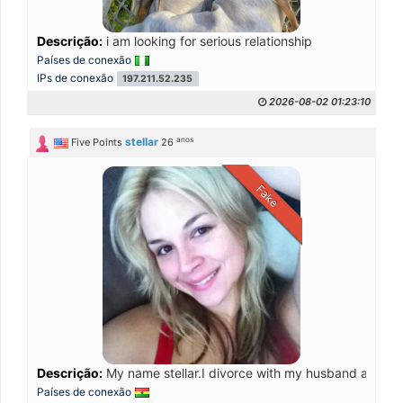
Descrição:
i am looking for serious relationship
Países de conexão
IPs de conexão
197.211.52.235
2026-08-02 01:23:10
anos
stellar
Five Points
26
Fake
Descrição:
My name stellar.I divorce with my husband a year
Países de conexão