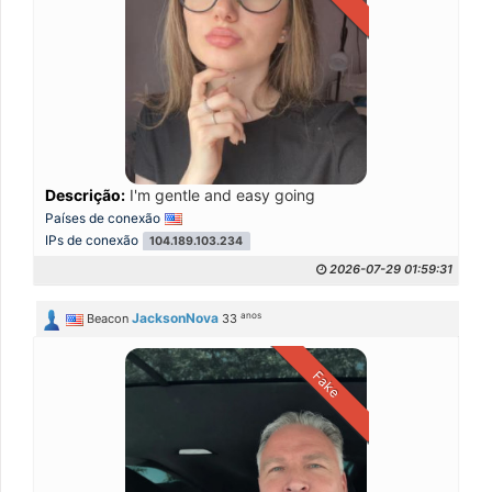
Descrição:
I'm gentle and easy going
Países de conexão
IPs de conexão
104.189.103.234
2026-07-29 01:59:31
anos
JacksonNova
Beacon
33
Fake