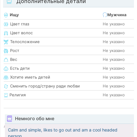
Дополнительные детали
Ищу
Мужчина
Цвет глаз
Не указано
Цвет волос
Не указано
Телосложение
Не указано
Рост
Не указано
Вес
Не указано
Есть дети
Не указано
Хотите иметь детей
Не указано
Сменить город/страну ради любви
Не указано
Религия
Не указано
Немного обо мне
Calm and simple, likes to go out and am a cool headed
person