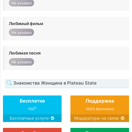
Не указано
Любимый фильм
Не указано
Любимая песня
Не указано
Знакомства Женщина в Plateau State
Бесплатно
Поддержка
%
100
100% бесплатно
Бесплатные услуги
Модераторы на связи