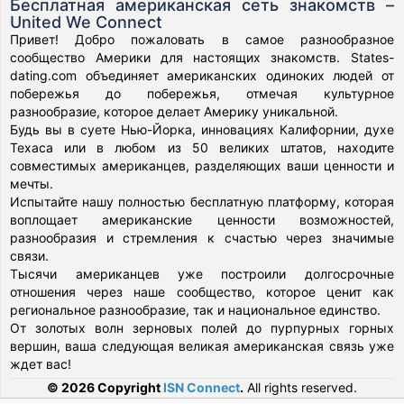
Бесплатная американская сеть знакомств –
United We Connect
Привет! Добро пожаловать в самое разнообразное
сообщество Америки для настоящих знакомств. States-
dating.com объединяет американских одиноких людей от
побережья до побережья, отмечая культурное
разнообразие, которое делает Америку уникальной.
Будь вы в суете Нью-Йорка, инновациях Калифорнии, духе
Техаса или в любом из 50 великих штатов, находите
совместимых американцев, разделяющих ваши ценности и
мечты.
Испытайте нашу полностью бесплатную платформу, которая
воплощает американские ценности возможностей,
разнообразия и стремления к счастью через значимые
связи.
Тысячи американцев уже построили долгосрочные
отношения через наше сообщество, которое ценит как
региональное разнообразие, так и национальное единство.
От золотых волн зерновых полей до пурпурных горных
вершин, ваша следующая великая американская связь уже
ждет вас!
© 2026 Copyright
ISN Connect
.
All rights reserved.