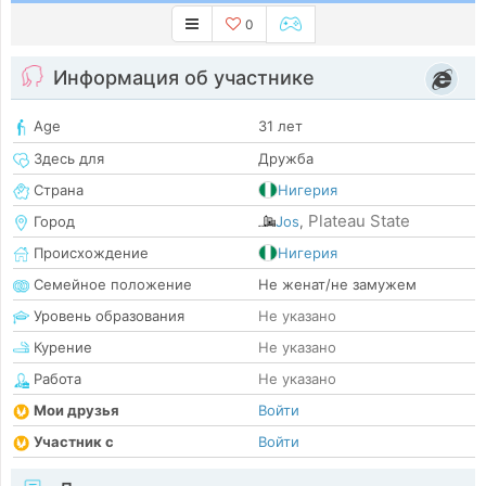
0
Информация об участнике
Age
31 лет
Здесь для
Дружба
Страна
Нигерия
Plateau State
Город
Jos
,
Происхождение
Нигерия
Семейное положение
Не женат/не замужем
Уровень образования
Не указано
Курение
Не указано
Работа
Не указано
Мои друзья
Войти
Участник с
Войти