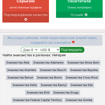
Серьёзно
Посетители
качественные профили
Очень популярно
Подтверждённое качество
Лучший
Мы усердно работаем, чтобы предоставить вам лучший сервис,
поддержите нас пожалуйста
Найти знакомства в регионах: Нигерия
Знакомства Abia
Знакомства Adamawa
Знакомства Akwa Ibom
Знакомства Anambra
Знакомства Bauchi
Знакомства Bayelsa
Знакомства Benue
Знакомства Borno
Знакомства Cross River
Знакомства Delta
Знакомства Ebonyi
Знакомства Edo
Знакомства Ekiti
Знакомства Enugu
Знакомства Federal Capital Territory
Знакомства Gombe