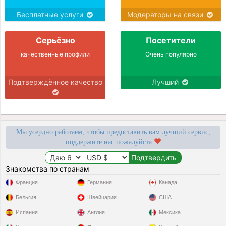
Бесплатные услуги
Модераторы на связи
Серьёзно
Посетители
качественные профили
Очень популярно
Подтверждённое качество
Лучший
Мы усердно работаем, чтобы предоставить вам лучший сервис,
поддержите нас пожалуйста
Знакомства по странам
Франция
Германия
Канада
Бельгия
Швейцария
США
Испания
Англия
Мексика