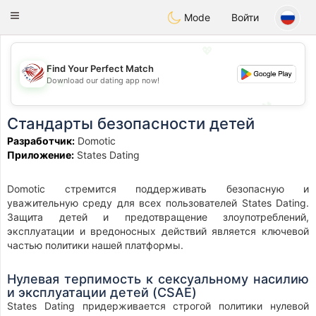
States
Dating
Toggle
Mode
Войти
navigation
💖
Find Your Perfect Match
Download our dating app now!
💖
💕
💕
Стандарты безопасности детей
Разработчик:
Domotic
Приложение:
States Dating
Domotic стремится поддерживать безопасную и
уважительную среду для всех пользователей States Dating.
Защита детей и предотвращение злоупотреблений,
эксплуатации и вредоносных действий является ключевой
частью политики нашей платформы.
Нулевая терпимость к сексуальному насилию
и эксплуатации детей (CSAE)
States Dating придерживается строгой политики нулевой