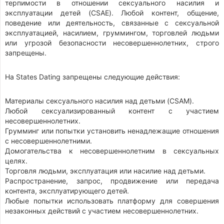
терпимости в отношении сексуального насилия и
эксплуатации детей (CSAE). Любой контент, общение,
поведение или деятельность, связанные с сексуальной
эксплуатацией, насилием, груммингом, торговлей людьми
или угрозой безопасности несовершеннолетних, строго
запрещены.
На States Dating запрещены следующие действия:
Материалы сексуального насилия над детьми (CSAM).
Любой сексуализированный контент с участием
несовершеннолетних.
Грумминг или попытки установить ненадлежащие отношения
с несовершеннолетними.
Домогательства к несовершеннолетним в сексуальных
целях.
Торговля людьми, эксплуатация или насилие над детьми.
Распространение, запрос, продвижение или передача
контента, эксплуатирующего детей.
Любые попытки использовать платформу для совершения
незаконных действий с участием несовершеннолетних.