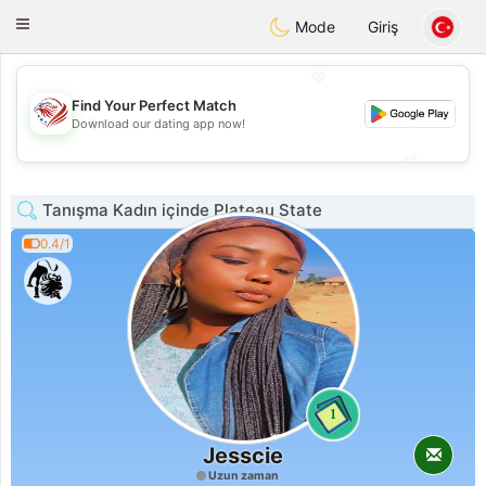
States
Dating
Toggle
Mode
Giriş
navigation
💖
Find Your Perfect Match
💖
Download our dating app now!
💕
💕
Tanışma Kadın içinde Plateau State
0.4/1
1
Jesscie
Uzun zaman