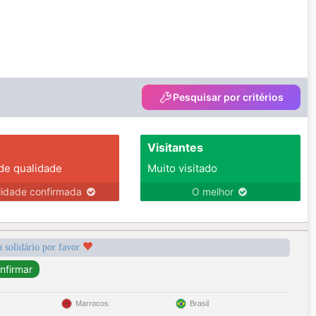
Pesquisar por critérios
Visitantes
 de qualidade
Muito visitado
lidade confirmada
O melhor
a solidário por favor
Marrocos
Brasil