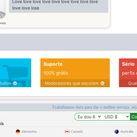
Love love love love love love love love love
love love lose
anos
Suporte
Sério
100% grátis
perfis
tuitos
Moderadores que escutam
Qua
Trabalhamos duro para dar o melhor serviço, sej
ís
Alemanha
Canadá
Austrália