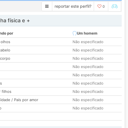
reportar este perfil?
0
a física e +
ndo por
Um homem
 olhos
Não especificado
cabelo
Não especificado
 corpo
Não especificado
Não especificado
Não especificado
os
Não especificado
 filhos
Não especificado
idade / País por amor
Não especificado
o
Não especificado