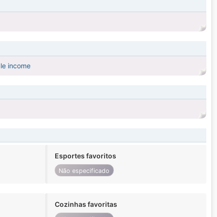
ble income
Esportes favoritos
Não especificado
Cozinhas favoritas