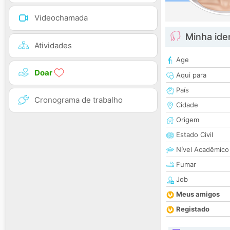
Videochamada
Minha ide
Atividades
Age
Doar
Aqui para
País
Cronograma de trabalho
Cidade
Origem
Estado Civil
Nível Acadêmico
Fumar
Job
Meus amigos
Registado