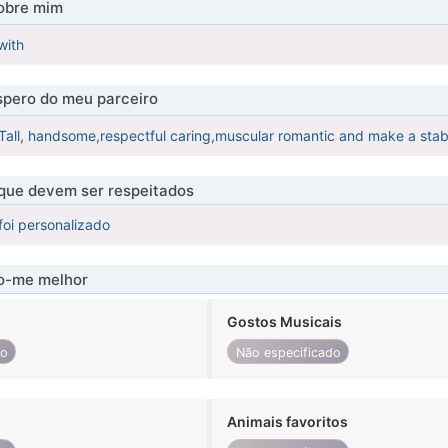
obre mim
with
pero do meu parceiro
Tall, handsome,respectful caring,muscular romantic and make a sta
 que devem ser respeitados
foi personalizado
-me melhor
Gostos Musicais
do
Não especificado
Animais favoritos