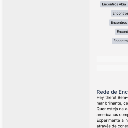
Encontros Abia
Encontros
Encontros
Encont
Encontro
Rede de Enc
Hey there! Bem-
mar brilhante, c
Quer esteja na a
americanos compa
Experimente a n
através de conex