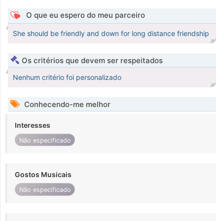
O que eu espero do meu parceiro
She should be friendly and down for long distance friendship
Os critérios que devem ser respeitados
Nenhum critério foi personalizado
Conhecendo-me melhor
Interesses
Não especificado
Gostos Musicais
Não especificado