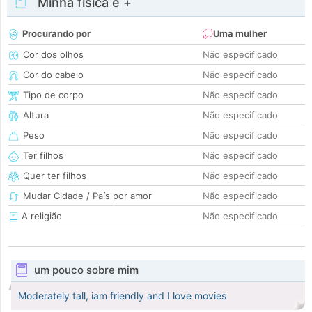
Minha física e +
Procurando por
Uma mulher
Cor dos olhos
Não especificado
Cor do cabelo
Não especificado
Tipo de corpo
Não especificado
Altura
Não especificado
Peso
Não especificado
Ter filhos
Não especificado
Quer ter filhos
Não especificado
Mudar Cidade / País por amor
Não especificado
A religião
Não especificado
um pouco sobre mim
Moderately tall, iam friendly and I love movies