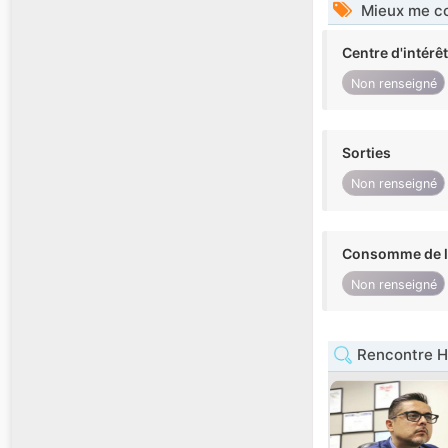
Mieux me co
Centre d'intérê
Non renseigné
Sorties
Non renseigné
Consomme de l'
Non renseigné
Rencontre 