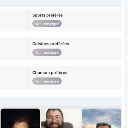
Sports préférés
Non renseigné
Cuisines préférées
Non renseigné
Chanson préférée
Non renseigné