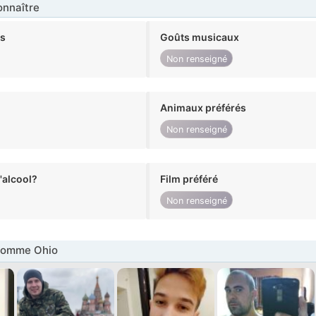
nnaître
ts
Goûts musicaux
Non renseigné
Animaux préférés
Non renseigné
alcool?
Film préféré
Non renseigné
Homme Ohio