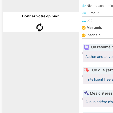
Niveau academic
Fumeur
Donnez votre opinion
Job
Mes amis
Inscrit le
Un résumé 
Author and adve
Ce que j'at
, intelligent free s
Mes critères
Aucun critère n'