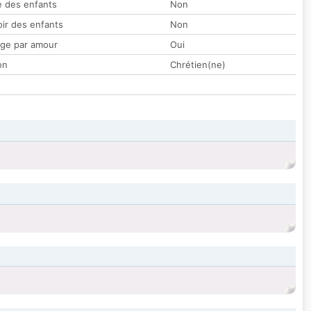
 des enfants
Non
oir des enfants
Non
ge par amour
Oui
on
Chrétien(ne)