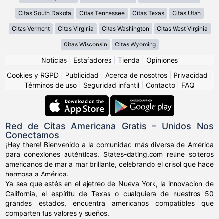
Citas South Dakota
Citas Tennessee
Citas Texas
Citas Utah
Citas Vermont
Citas Virginia
Citas Washington
Citas West Virginia
Citas Wisconsin
Citas Wyoming
Noticias
|
Estafadores
|
Tienda
|
Opiniones
Cookies y RGPD
|
Publicidad
|
Acerca de nosotros
|
Privacidad
|
Términos de uso
|
Seguridad infantil
|
Contacto
|
FAQ
Red de Citas Americana Gratis – Unidos Nos
Conectamos
¡Hey there! Bienvenido a la comunidad más diversa de América
para conexiones auténticas. States-dating.com reúne solteros
americanos de mar a mar brillante, celebrando el crisol que hace
hermosa a América.
Ya sea que estés en el ajetreo de Nueva York, la innovación de
California, el espíritu de Texas o cualquiera de nuestros 50
grandes estados, encuentra americanos compatibles que
comparten tus valores y sueños.