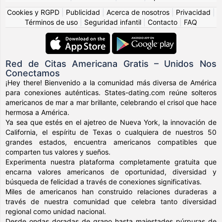
Cookies y RGPD
|
Publicidad
|
Acerca de nosotros
|
Privacidad
|
Términos de uso
|
Seguridad infantil
|
Contacto
|
FAQ
Red de Citas Americana Gratis – Unidos Nos
Conectamos
¡Hey there! Bienvenido a la comunidad más diversa de América
para conexiones auténticas. States-dating.com reúne solteros
americanos de mar a mar brillante, celebrando el crisol que hace
hermosa a América.
Ya sea que estés en el ajetreo de Nueva York, la innovación de
California, el espíritu de Texas o cualquiera de nuestros 50
grandes estados, encuentra americanos compatibles que
comparten tus valores y sueños.
Experimenta nuestra plataforma completamente gratuita que
encarna valores americanos de oportunidad, diversidad y
búsqueda de felicidad a través de conexiones significativas.
Miles de americanos han construido relaciones duraderas a
través de nuestra comunidad que celebra tanto diversidad
regional como unidad nacional.
Desde ondas doradas de grano hasta majestades púrpuras de