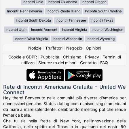
Incontri Ohio
Incontri Oklahoma
Incontri Oregon
Incontri Pennsylvania
Incontri Rhode Island
Incontri South Carolina
Incontri South Dakota
Incontri Tennessee
Incontri Texas
Incontri Utah
Incontri Vermont
Incontri Virginia
Incontri Washington
Incontri West Virginia
Incontri Wisconsin
Incontri Wyoming
Notizie
|
Truffatori
|
Negozio
|
Opinioni
Cookie e GDPR
|
Pubblicità
|
Chi siamo
|
Privacy
|
Termini di
utilizzo
|
Sicurezza dei minori
|
Contatto
|
FAQ
Rete di Incontri Americana Gratuita – United We
Connect
Hey there! Benvenuto nella comunità più diversa d'America per
connessioni genuine. States-dating.com riunisce single americani
da mare a mare splendente, celebrando il melting pot che rende
l'America bella.
Che tu sia nella fretta di New York, nell'innovazione della
California, nello spirito del Texas o in qualcuno dei nostri 50