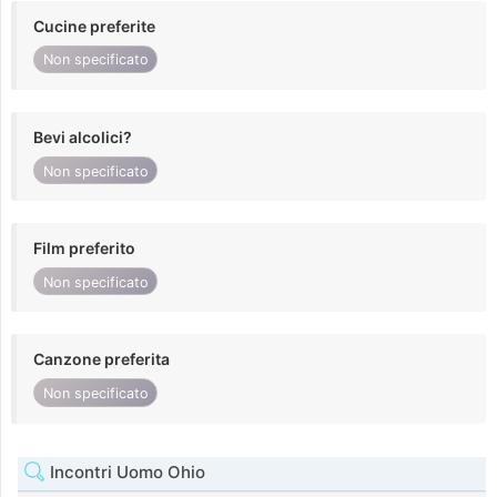
Cucine preferite
Non specificato
Bevi alcolici?
Non specificato
Film preferito
Non specificato
Canzone preferita
Non specificato
Incontri Uomo Ohio