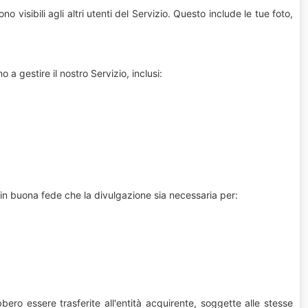
o visibili agli altri utenti del Servizio. Questo include le tue foto,
o a gestire il nostro Servizio, inclusi:
in buona fede che la divulgazione sia necessaria per:
bero essere trasferite all'entità acquirente, soggette alle stesse