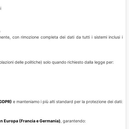
i
)
nte, con rimozione completa dei dati da tutti i sistemi inclusi i
azioni delle politiche) solo quando richiesto dalla legge per:
(GDPR)
e manteniamo i più alti standard per la protezione dei dati:
i in Europa (Francia e Germania)
, garantendo: