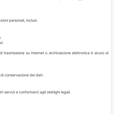
ioni personali, inclusi:
w
ri
trasmissione su Internet o archiviazione elettronica è sicuro al
di conservazione dei dati:
ri servizi e conformarci agli obblighi legali.