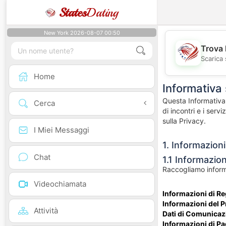
States
Dating
New York 2026-08-07 00:50
Trova 
Scarica 
Home
Informativa 
Questa Informativa 
Cerca
di incontri e i serv
sulla Privacy.
I Miei Messaggi
1. Informazion
Chat
1.1 Informazion
Raccogliamo informa
Videochiamata
Informazioni di Re
Informazioni del Pr
Attività
Dati di Comunicaz
Informazioni di P