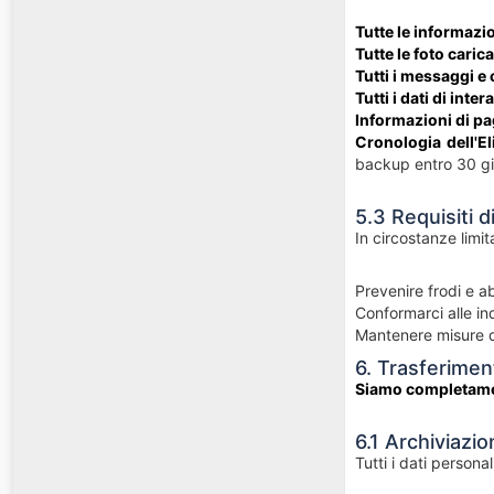
Tutte le informazio
Tutte le foto caric
Tutti i messaggi e
Tutti i dati di inte
Informazioni di p
Cronologia dell'E
backup entro 30 gi
5.3 Requisiti 
In circostanze limi
Prevenire frodi e a
Conformarci alle ind
Mantenere misure d
6. Trasferimen
Siamo completamen
6.1 Archiviazi
Tutti i dati person