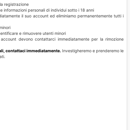
la registrazione
formazioni personali di individui sotto i 18 anni
iatamente il suo account ed eliminiamo permanentemente tutti i
minori
entificare e rimuovere utenti minori
un account devono contattarci immediatamente per la rimozione
nali, contattaci immediatamente.
Investigheremo e prenderemo le
ti.