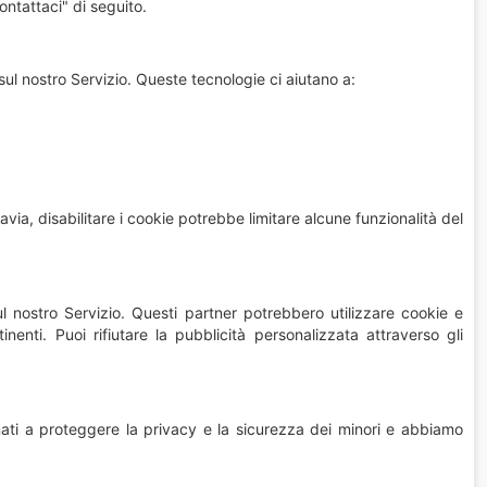
Contattaci" di seguito.
sul nostro Servizio. Queste tecnologie ci aiutano a:
via, disabilitare i cookie potrebbe limitare alcune funzionalità del
l nostro Servizio. Questi partner potrebbero utilizzare cookie e
inenti. Puoi rifiutare la pubblicità personalizzata attraverso gli
i a proteggere la privacy e la sicurezza dei minori e abbiamo