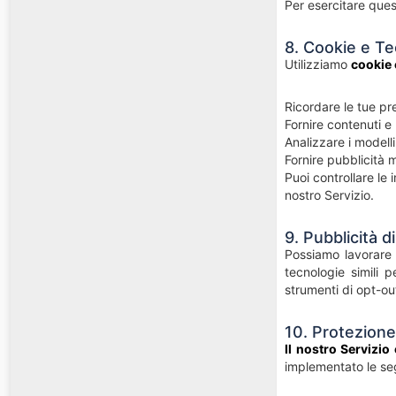
Per esercitare quest
8. Cookie e Te
Utilizziamo
cookie 
Ricordare le tue pr
Fornire contenuti 
Analizzare i modelli 
Fornire pubblicità 
Puoi controllare le 
nostro Servizio.
9. Pubblicità d
Possiamo lavorar
tecnologie simili p
strumenti di opt-ou
10. Protezione
Il nostro Servizio
implementato le se