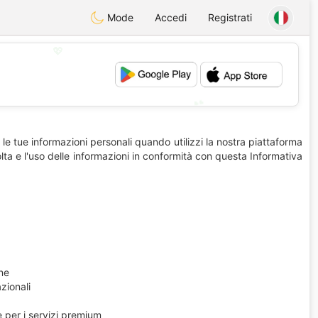
Mode
Accedi
Registrati
💖
💕
e tue informazioni personali quando utilizzi la nostra piattaforma
accolta e l'uso delle informazioni in conformità con questa Informativa
ne
azionali
e per i servizi premium