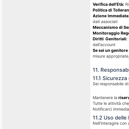
Verifica dell'Età:
Ri
Politica di Tollera
Azione Immediata
dati associati
Meccanismo di Se
Monitoraggio Rego
Diritti Genitoriali:
dell'account
Se sei un genitore
misure appropriate, 
11. Responsabil
11.1 Sicurezza
Sei responsabile di
Mantenere la
riser
Tutte le attività ch
Notificarci immedia
11.2 Uso delle 
Nell'interagire con a