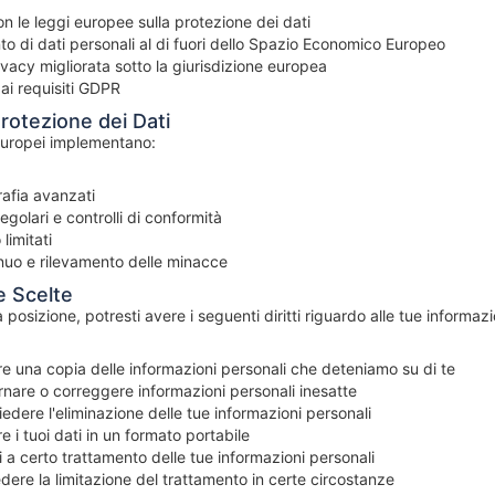
n le leggi europee sulla protezione dei dati
o di dati personali al di fuori dello Spazio Economico Europeo
ivacy migliorata sotto la giurisdizione europea
ai requisiti GDPR
Protezione dei Dati
i europei implementano:
grafia avanzati
egolari e controlli di conformità
limitati
nuo e rilevamento delle minacce
 e Scelte
posizione, potresti avere i seguenti diritti riguardo alle tue informazi
e una copia delle informazioni personali che deteniamo su di te
nare o correggere informazioni personali inesatte
edere l'eliminazione delle tue informazioni personali
 i tuoi dati in un formato portabile
 a certo trattamento delle tue informazioni personali
dere la limitazione del trattamento in certe circostanze