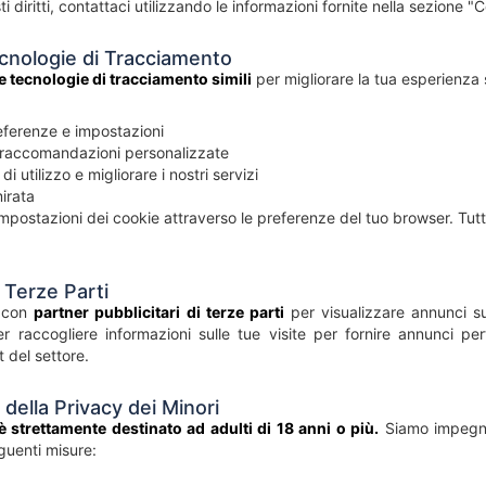
i diritti, contattaci utilizzando le informazioni fornite nella sezione "
cnologie di Tracciamento
e tecnologie di tracciamento simili
per migliorare la tua esperienza 
eferenze e impostazioni
e raccomandazioni personalizzate
di utilizzo e migliorare i nostri servizi
mirata
impostazioni dei cookie attraverso le preferenze del tuo browser. Tutta
i Terze Parti
e con
partner pubblicitari di terze parti
per visualizzare annunci su
er raccogliere informazioni sulle tue visite per fornire annunci pert
t del settore.
 della Privacy dei Minori
 è strettamente destinato ad adulti di 18 anni o più.
Siamo impegnat
guenti misure: