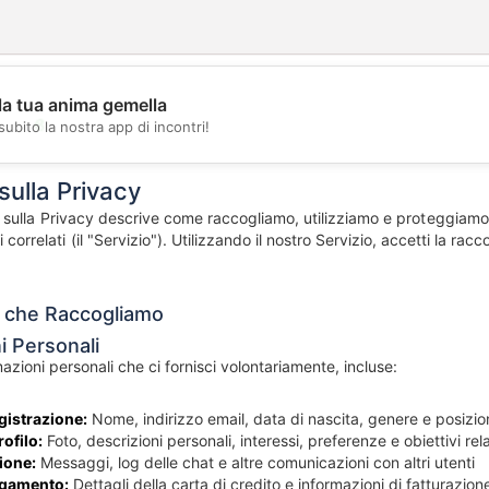
la tua anima gemella
💖
subito la nostra app di incontri!
💕
sulla Privacy
sulla Privacy descrive come raccogliamo, utilizziamo e proteggiamo l
izi correlati (il "Servizio"). Utilizzando il nostro Servizio, accetti la r
i che Raccogliamo
i Personali
zioni personali che ci fornisci volontariamente, incluse:
gistrazione:
Nome, indirizzo email, data di nascita, genere e posizio
ofilo:
Foto, descrizioni personali, interessi, preferenze e obiettivi rel
ione:
Messaggi, log delle chat e altre comunicazioni con altri utenti
agamento:
Dettagli della carta di credito e informazioni di fatturazion