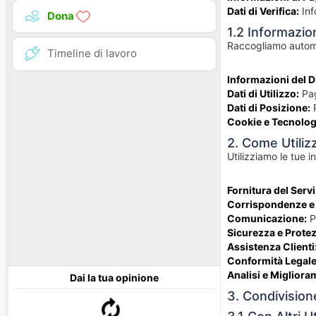
Dati di Verifica:
Inf
Dona
1.2 Informazi
Raccogliamo automat
Timeline di lavoro
Informazioni del D
Dati di Utilizzo:
Pag
Dati di Posizione:
P
Cookie e Tecnolog
2. Come Utiliz
Utilizziamo le tue i
Fornitura del Servi
Corrispondenze e
Comunicazione:
Pe
Sicurezza e Protez
Assistenza Clienti
Conformità Legale
Analisi e Migliora
Dai la tua opinione
3. Condivision