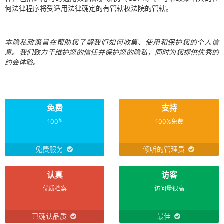
何法律程序将受适用法律确定的有管辖权法院的管辖。
本隐私政策旨在帮助您了解我们如何收集、使用和保护您的个人信
息。我们致力于维护您的信任并保护您的隐私，同时为您提供优秀的
约会体验。
免费
支持
%
100
100%免费
免费服务
倾听的管理员
认真
访客
优质档案
访问量很高
已确认品质
最佳