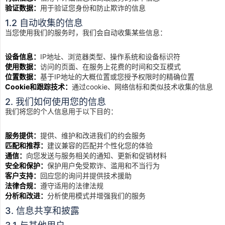
验证数据：
用于验证您身份和防止欺诈的信息
1.2 自动收集的信息
当您使用我们的服务时，我们会自动收集某些信息：
设备信息：
IP地址、浏览器类型、操作系统和设备标识符
使用数据：
访问的页面、在服务上花费的时间和交互模式
位置数据：
基于IP地址的大概位置或您授予权限时的精确位置
Cookie和跟踪技术：
通过cookie、网络信标和类似技术收集的信息
2. 我们如何使用您的信息
我们将您的个人信息用于以下目的：
服务提供：
提供、维护和改进我们的约会服务
匹配和推荐：
建议兼容的匹配并个性化您的体验
通信：
向您发送与服务相关的通知、更新和促销材料
安全和保护：
保护用户免受欺诈、滥用和不当行为
客户支持：
回应您的询问并提供技术援助
法律合规：
遵守适用的法律法规
分析和改进：
分析使用模式并增强我们的服务
3. 信息共享和披露