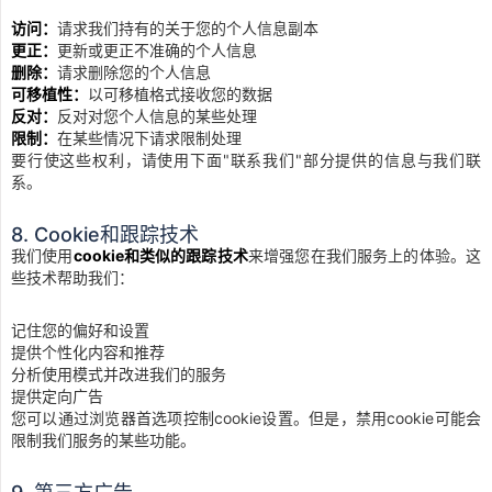
访问：
请求我们持有的关于您的个人信息副本
更正：
更新或更正不准确的个人信息
删除：
请求删除您的个人信息
可移植性：
以可移植格式接收您的数据
反对：
反对对您个人信息的某些处理
限制：
在某些情况下请求限制处理
要行使这些权利，请使用下面"联系我们"部分提供的信息与我们联
系。
8. Cookie和跟踪技术
我们使用
cookie和类似的跟踪技术
来增强您在我们服务上的体验。这
些技术帮助我们：
记住您的偏好和设置
提供个性化内容和推荐
分析使用模式并改进我们的服务
提供定向广告
您可以通过浏览器首选项控制cookie设置。但是，禁用cookie可能会
限制我们服务的某些功能。