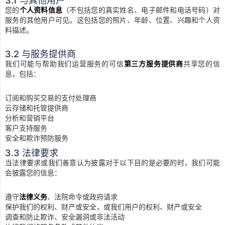
3.1 与其他用户
您的
个人资料信息
（不包括您的真实姓名、电子邮件和电话号码）对
服务的其他用户可见。这包括您的照片、年龄、位置、兴趣和个人资
料描述。
3.2 与服务提供商
我们可能与帮助我们运营服务的可信
第三方服务提供商
共享您的信
息，包括：
订阅和购买交易的支付处理商
云存储和托管提供商
分析和营销平台
客户支持服务
安全和欺诈预防服务
3.3 法律要求
当法律要求或我们善意认为披露对于以下目的是必要的时，我们可能
会披露您的信息：
遵守
法律义务
、法院命令或政府请求
保护我们的权利、财产或安全，或我们用户的权利、财产或安全
调查和防止欺诈、安全漏洞或非法活动