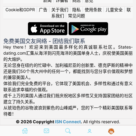
新闻
|
诈骗者
|
商店
|
意见
Cookie和GDPR
|
广告
|
关于我们
|
隐私
|
使用条款
|
儿童安全
|
联
系我们
|
常见问题
免费美国交友网络 - 团结我们联系
Hey there！欢迎来到美国最多样化的真诚联系社区。States-
dating.com汇集从海洋到闪亮海洋的美国单身人士，庆祝使美国美丽
的大熔炉。
无论您身在纽约的忙碌中、加利福尼亚的创新里、德克萨斯的精神中
还是我们50个伟大州中的任何一个，都能找到与您分享价值观和梦想
的兼容美国人。
体验我们完全免费的平台，它体现了美国机会、多样性和通过有意义
联系追求幸福的价值观。
成千上万的美国人通过我们既庆祝地区多样性又支持国家团结的社区
建立了持久关系。
从琥珀色的谷物波浪到紫色的山峰威严，您的下一个精彩美国联系等
待着！
© 2026 Copyright
ISN Connect
.
All rights reserved.