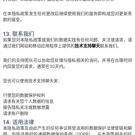
在本隐私政策发生任何更改后继续使用我们的服务即构成您对更新条
款的接受。
13. 联系我们
如果您对本隐私政策或我们的数据实践有任何问题、关注或请求，请
通过我们网站和移动应用程序上提供的
技术支持聊天
联系我们。
我们的支持团队可以协助您处理与隐私相关的询问，并将在合理时间
内回复您的请求，通常在30天内。
您也可以使用技术支持聊天来：
行使您的数据保护权利
请求有关您个人数据的信息
报告隐私关注或数据泄露
请求账户删除
14. 适用法律
本隐私政策及由此产生的任何争议将受适用的数据保护法律管辖和解
释，包括适用时的通用数据保护条例（GDPR）。与本政策相关的任