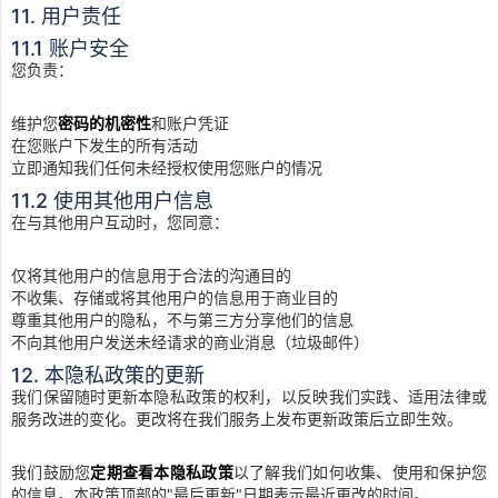
11. 用户责任
11.1 账户安全
您负责：
维护您
密码的机密性
和账户凭证
在您账户下发生的所有活动
立即通知我们任何未经授权使用您账户的情况
11.2 使用其他用户信息
在与其他用户互动时，您同意：
仅将其他用户的信息用于合法的沟通目的
不收集、存储或将其他用户的信息用于商业目的
尊重其他用户的隐私，不与第三方分享他们的信息
不向其他用户发送未经请求的商业消息（垃圾邮件）
12. 本隐私政策的更新
我们保留随时更新本隐私政策的权利，以反映我们实践、适用法律或
服务改进的变化。更改将在我们服务上发布更新政策后立即生效。
我们鼓励您
定期查看本隐私政策
以了解我们如何收集、使用和保护您
的信息。本政策顶部的"最后更新"日期表示最近更改的时间。