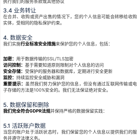
执行我们的服务条款或其他协议
3.4 业务转让
在合并、收购或资产出售的情况下，您的个人信息可能会转移给收购
实体，受相同的隐私保护约束。
4. 数据安全
我们实施
行业标准安全措施
来保护您的个人信息，包括：
加密：
用于数据传输的SSL/TLS加密
访问控制：
基于需要知道原则限制对个人信息的访问
安全存储：
受保护的服务器和数据库，定期进行安全更新
监控：
持续监控安全威胁和漏洞
重要提示：
虽然我们努力保护您的信息，但没有通过互联网传输或电
子存储的方法是100%安全的。我们无法保证绝对安全。
5. 数据保留和删除
我们完全符合GDPR法规
并保持严格的数据保留实践：
5.1 活跃账户数据
当您的账户处于活跃状态时，我们保留您的个人信息以提供我们的服
务并遵守法律义务。