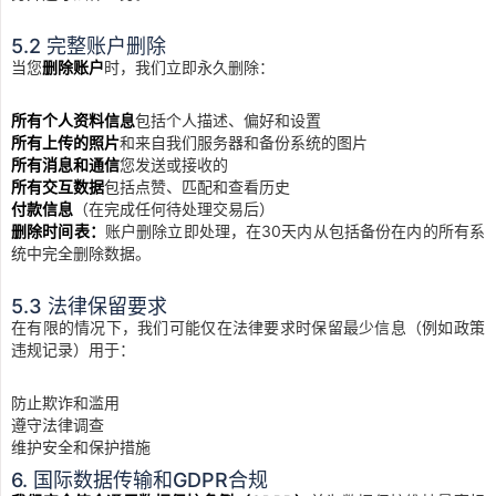
5.2 完整账户删除
当您
删除账户
时，我们立即永久删除：
所有个人资料信息
包括个人描述、偏好和设置
所有上传的照片
和来自我们服务器和备份系统的图片
所有消息和通信
您发送或接收的
所有交互数据
包括点赞、匹配和查看历史
付款信息
（在完成任何待处理交易后）
删除时间表：
账户删除立即处理，在30天内从包括备份在内的所有系
统中完全删除数据。
5.3 法律保留要求
在有限的情况下，我们可能仅在法律要求时保留最少信息（例如政策
违规记录）用于：
防止欺诈和滥用
遵守法律调查
维护安全和保护措施
6. 国际数据传输和GDPR合规