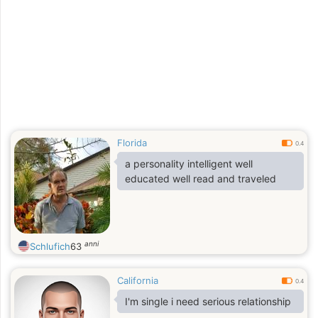
Florida
0.4
a personality intelligent well
educated well read and traveled
anni
Schlufich
63
California
0.4
I'm single i need serious relationship