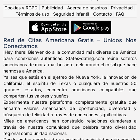
Cookies y RGPD
|
Publicidad
|
Acerca de nosotros
|
Privacidad
|
Términos de uso
|
Seguridad infantil
|
Contacto
|
FAQ
Red de Citas Americana Gratis – Unidos Nos
Conectamos
¡Hey there! Bienvenido a la comunidad más diversa de América
para conexiones auténticas. States-dating.com reúne solteros
americanos de mar a mar brillante, celebrando el crisol que hace
hermosa a América.
Ya sea que estés en el ajetreo de Nueva York, la innovación de
California, el espíritu de Texas o cualquiera de nuestros 50
grandes estados, encuentra americanos compatibles que
comparten tus valores y sueños.
Experimenta nuestra plataforma completamente gratuita que
encarna valores americanos de oportunidad, diversidad y
búsqueda de felicidad a través de conexiones significativas.
Miles de americanos han construido relaciones duraderas a
través de nuestra comunidad que celebra tanto diversidad
regional como unidad nacional.
Desde ondas doradas de grano hasta majestades púrpuras de