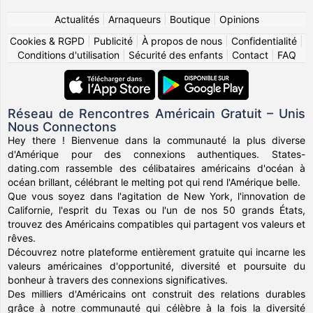
Actualités
|
Arnaqueurs
|
Boutique
|
Opinions
Cookies & RGPD
|
Publicité
|
À propos de nous
|
Confidentialité
|
Conditions d'utilisation
|
Sécurité des enfants
|
Contact
|
FAQ
Réseau de Rencontres Américain Gratuit – Unis
Nous Connectons
Hey there ! Bienvenue dans la communauté la plus diverse
d'Amérique pour des connexions authentiques. States-
dating.com rassemble des célibataires américains d'océan à
océan brillant, célébrant le melting pot qui rend l'Amérique belle.
Que vous soyez dans l'agitation de New York, l'innovation de
Californie, l'esprit du Texas ou l'un de nos 50 grands États,
trouvez des Américains compatibles qui partagent vos valeurs et
rêves.
Découvrez notre plateforme entièrement gratuite qui incarne les
valeurs américaines d'opportunité, diversité et poursuite du
bonheur à travers des connexions significatives.
Des milliers d'Américains ont construit des relations durables
grâce à notre communauté qui célèbre à la fois la diversité