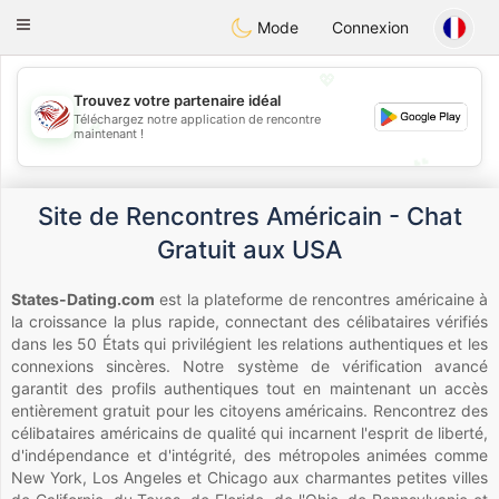
States
Dating
Toggle
Mode
Connexion
navigation
💖
Trouvez votre partenaire idéal
Téléchargez notre application de rencontre
💖
maintenant !
💕
💕
Site de Rencontres Américain - Chat
Gratuit aux USA
States-Dating.com
est la plateforme de rencontres américaine à
la croissance la plus rapide, connectant des célibataires vérifiés
dans les 50 États qui privilégient les relations authentiques et les
connexions sincères. Notre système de vérification avancé
garantit des profils authentiques tout en maintenant un accès
entièrement gratuit pour les citoyens américains. Rencontrez des
célibataires américains de qualité qui incarnent l'esprit de liberté,
d'indépendance et d'intégrité, des métropoles animées comme
New York, Los Angeles et Chicago aux charmantes petites villes