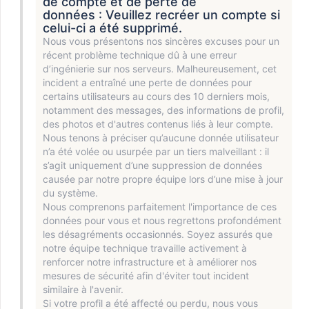
de compte et de perte de
données : Veuillez recréer un compte si
celui-ci a été supprimé.
Nous vous présentons nos sincères excuses pour un
récent problème technique dû à une erreur
d’ingénierie sur nos serveurs. Malheureusement, cet
incident a entraîné une perte de données pour
certains utilisateurs au cours des 10 derniers mois,
notamment des messages, des informations de profil,
des photos et d'autres contenus liés à leur compte.
Nous tenons à préciser qu’aucune donnée utilisateur
n’a été volée ou usurpée par un tiers malveillant : il
s’agit uniquement d’une suppression de données
causée par notre propre équipe lors d’une mise à jour
du système.
Nous comprenons parfaitement l'importance de ces
données pour vous et nous regrettons profondément
les désagréments occasionnés. Soyez assurés que
notre équipe technique travaille activement à
renforcer notre infrastructure et à améliorer nos
mesures de sécurité afin d'éviter tout incident
similaire à l'avenir.
Si votre profil a été affecté ou perdu, nous vous