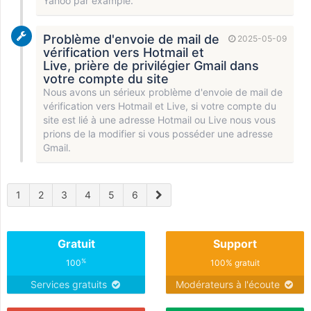
Yahoo par example.
Problème d'envoie de mail de
2025-05-09
vérification vers Hotmail et
Live, prière de privilégier Gmail dans
votre compte du site
Nous avons un sérieux problème d'envoie de mail de
vérification vers Hotmail et Live, si votre compte du
site est lié à une adresse Hotmail ou Live nous vous
prions de la modifier si vous posséder une adresse
Gmail.
1
2
3
4
5
6
Gratuit
Support
%
100
100% gratuit
Services gratuits
Modérateurs à l'écoute