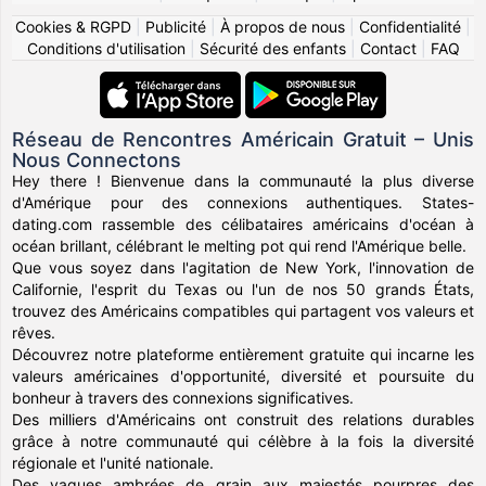
Cookies & RGPD
|
Publicité
|
À propos de nous
|
Confidentialité
|
Conditions d'utilisation
|
Sécurité des enfants
|
Contact
|
FAQ
Réseau de Rencontres Américain Gratuit – Unis
Nous Connectons
Hey there ! Bienvenue dans la communauté la plus diverse
d'Amérique pour des connexions authentiques. States-
dating.com rassemble des célibataires américains d'océan à
océan brillant, célébrant le melting pot qui rend l'Amérique belle.
Que vous soyez dans l'agitation de New York, l'innovation de
Californie, l'esprit du Texas ou l'un de nos 50 grands États,
trouvez des Américains compatibles qui partagent vos valeurs et
rêves.
Découvrez notre plateforme entièrement gratuite qui incarne les
valeurs américaines d'opportunité, diversité et poursuite du
bonheur à travers des connexions significatives.
Des milliers d'Américains ont construit des relations durables
grâce à notre communauté qui célèbre à la fois la diversité
régionale et l'unité nationale.
Des vagues ambrées de grain aux majestés pourpres des