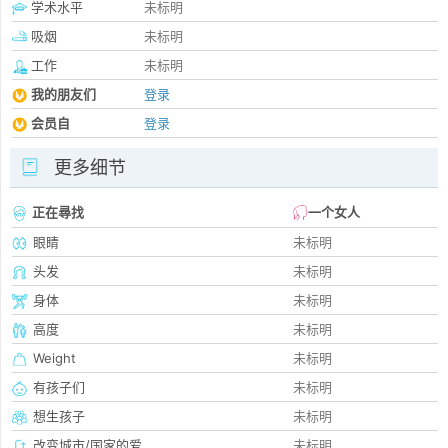
学术水平
未标明
吸烟
未标明
工作
未标明
我的朋友们
登录
会员自
登录
更多细节
正在尋找
一个女人
眼睛
未标明
头发
未标明
身体
未标明
高度
未标明
Weight
未标明
有孩子们
未标明
想生孩子
未标明
改变城市/国家的爱
未标明