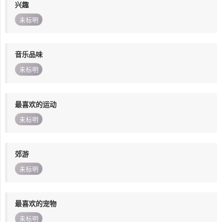
兴趣
未标明
音乐品味
未标明
最喜欢的运动
未标明
郊游
未标明
最喜欢的宠物
未标明