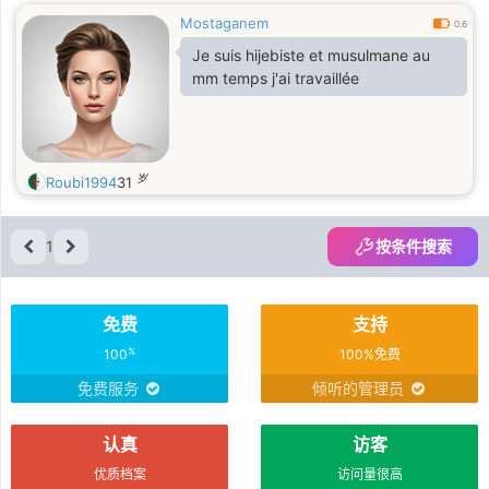
Mostaganem
0.6
Je suis hijebiste et musulmane au
mm temps j'ai travaillée
岁
Roubi1994
31
1
按条件搜索
免费
支持
%
100
100%免费
免费服务
倾听的管理员
认真
访客
优质档案
访问量很高