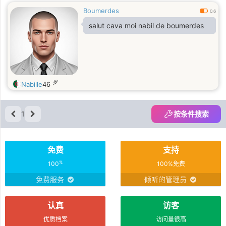
Boumerdes
0.6
salut cava moi nabil de boumerdes
岁
Nabille
46
1
按条件搜索
免费
支持
%
100
100%免费
免费服务
倾听的管理员
认真
访客
优质档案
访问量很高