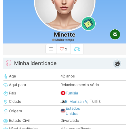
0
Minette
Muito tempo
2
Minha identidade
Age
42 anos
Aqui para
Relacionamento sério
País
Tunísia
Tunis
Cidade
El Menzah V
,
Estados
Origem
Unidos
Estado Civil
Divorciado
Nível Acadêmico
Não especificado