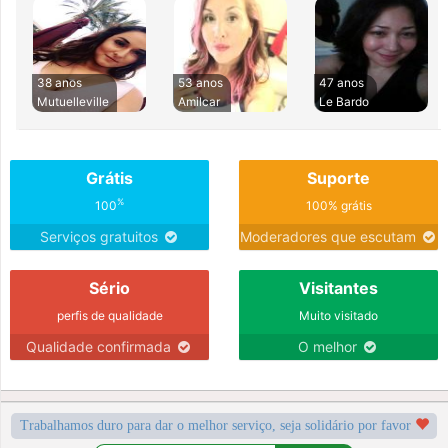
38 anos
53 anos
47 anos
Mutuelleville
Amilcar
Le Bardo
Grátis
Suporte
%
100
100% grátis
Serviços gratuitos
Moderadores que escutam
Sério
Visitantes
perfis de qualidade
Muito visitado
Qualidade confirmada
O melhor
Trabalhamos duro para dar o melhor serviço, seja solidário por favor