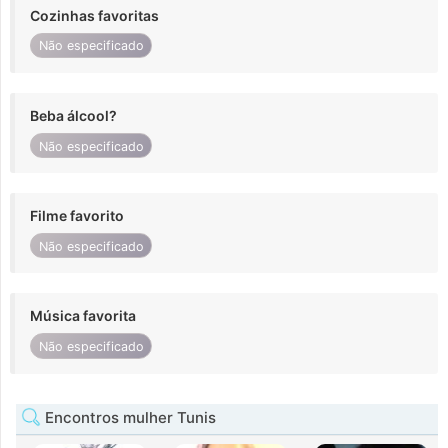
Cozinhas favoritas
Não especificado
Beba álcool?
Não especificado
Filme favorito
Não especificado
Música favorita
Não especificado
Encontros mulher Tunis