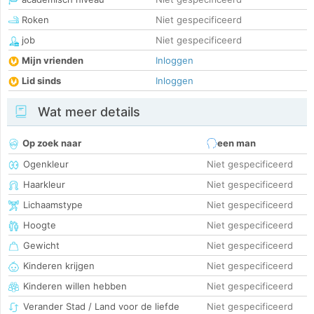
Roken
Niet gespecificeerd
job
Niet gespecificeerd
Mijn vrienden
Inloggen
Lid sinds
Inloggen
Wat meer details
Op zoek naar
een man
Ogenkleur
Niet gespecificeerd
Haarkleur
Niet gespecificeerd
Lichaamstype
Niet gespecificeerd
Hoogte
Niet gespecificeerd
Gewicht
Niet gespecificeerd
Kinderen krijgen
Niet gespecificeerd
Kinderen willen hebben
Niet gespecificeerd
Verander Stad / Land voor de liefde
Niet gespecificeerd