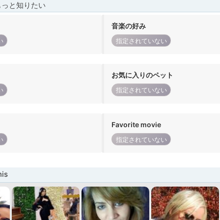
もっと知りたい
音楽の好み
い
指定されていない
お気に入りのペット
い
指定されていない
Favorite movie
い
指定されていない
is