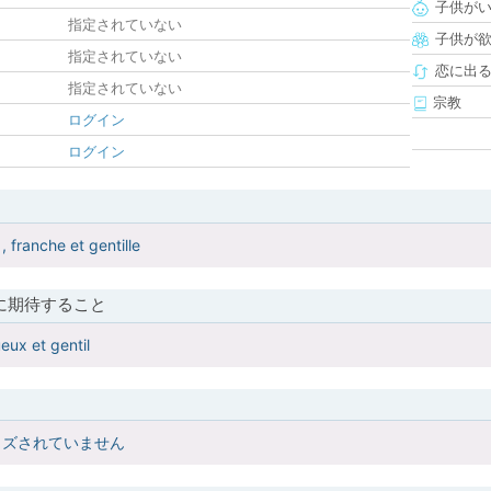
子供が
指定されていない
子供が
指定されていない
恋に出
指定されていない
宗教
ログイン
ログイン
, franche et gentille
に期待すること
eux et gentil
イズされていません