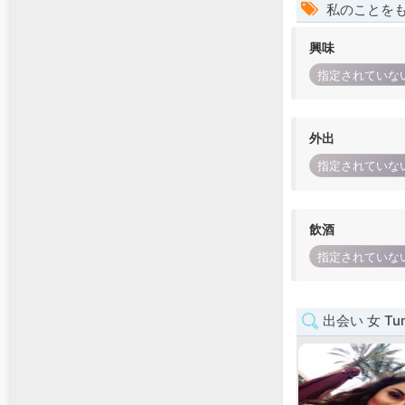
私のことを
興味
指定されていな
外出
指定されていな
飲酒
指定されていな
出会い 女 Tun