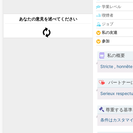
学業レベル
喫煙者
あなたの意見を述べてください
ジョブ
私の友達
参加
私の概要
Stricte , honnête 
パートナー
Serieux respectu
尊重する基準
条件はカスタマ