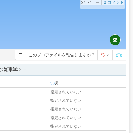
24 ビュー |
0 コメント
このプロファイルを報告しますか？
2
の物理学と+
男
指定されていない
指定されていない
指定されていない
指定されていない
指定されていない