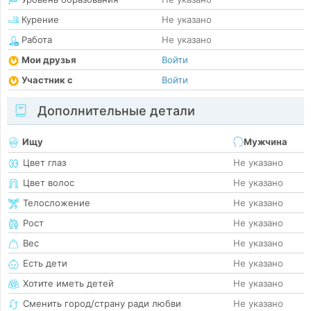
Курение
Не указано
Работа
Не указано
Мои друзья
Войти
Участник с
Войти
Дополнительные детали
Ищу
Мужчина
Цвет глаз
Не указано
Цвет волос
Не указано
Телосложение
Не указано
Рост
Не указано
Вес
Не указано
Есть дети
Не указано
Хотите иметь детей
Не указано
Сменить город/страну ради любви
Не указано