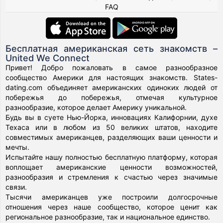
FAQ
Бесплатная американская сеть знакомств –
United We Connect
Привет! Добро пожаловать в самое разнообразное
сообщество Америки для настоящих знакомств. States-
dating.com объединяет американских одиноких людей от
побережья до побережья, отмечая культурное
разнообразие, которое делает Америку уникальной.
Будь вы в суете Нью-Йорка, инновациях Калифорнии, духе
Техаса или в любом из 50 великих штатов, находите
совместимых американцев, разделяющих ваши ценности и
мечты.
Испытайте нашу полностью бесплатную платформу, которая
воплощает американские ценности возможностей,
разнообразия и стремления к счастью через значимые
связи.
Тысячи американцев уже построили долгосрочные
отношения через наше сообщество, которое ценит как
региональное разнообразие, так и национальное единство.