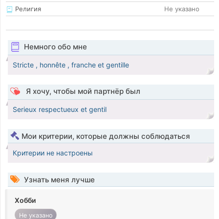
Религия
Не указано
Немного обо мне
Stricte , honnête , franche et gentille
Я хочу, чтобы мой партнёр был
Serieux respectueux et gentil
Мои критерии, которые должны соблюдаться
Критерии не настроены
Узнать меня лучше
Хобби
Не указано