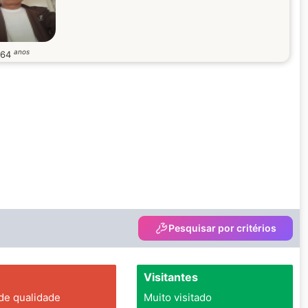
anos
64
Pesquisar por critérios
Visitantes
 de qualidade
Muito visitado