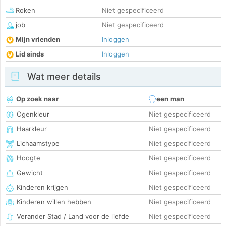
Roken
Niet gespecificeerd
job
Niet gespecificeerd
Mijn vrienden
Inloggen
Lid sinds
Inloggen
Wat meer details
Op zoek naar
een man
Ogenkleur
Niet gespecificeerd
Haarkleur
Niet gespecificeerd
Lichaamstype
Niet gespecificeerd
Hoogte
Niet gespecificeerd
Gewicht
Niet gespecificeerd
Kinderen krijgen
Niet gespecificeerd
Kinderen willen hebben
Niet gespecificeerd
Verander Stad / Land voor de liefde
Niet gespecificeerd