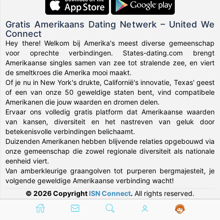
Gratis Amerikaans Dating Netwerk – United We
Connect
Hey there! Welkom bij Amerika's meest diverse gemeenschap
voor oprechte verbindingen. States-dating.com brengt
Amerikaanse singles samen van zee tot stralende zee, en viert
de smeltkroes die Amerika mooi maakt.
Of je nu in New York's drukte, Californië's innovatie, Texas' geest
of een van onze 50 geweldige staten bent, vind compatibele
Amerikanen die jouw waarden en dromen delen.
Ervaar ons volledig gratis platform dat Amerikaanse waarden
van kansen, diversiteit en het nastreven van geluk door
betekenisvolle verbindingen belichaamt.
Duizenden Amerikanen hebben blijvende relaties opgebouwd via
onze gemeenschap die zowel regionale diversiteit als nationale
eenheid viert.
Van amberkleurige graangolven tot purperen bergmajesteit, je
volgende geweldige Amerikaanse verbinding wacht!
© 2026 Copyright
ISN Connect
.
All rights reserved.