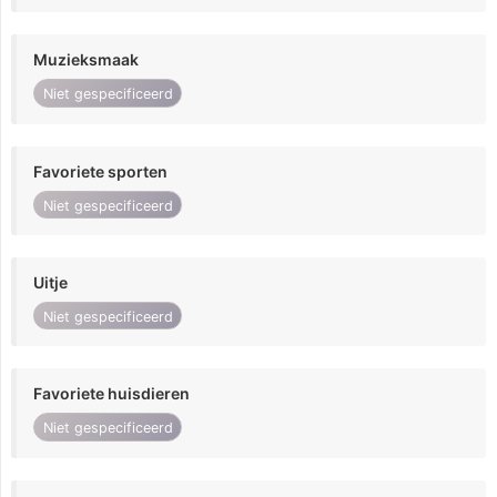
Muzieksmaak
Niet gespecificeerd
Favoriete sporten
Niet gespecificeerd
Uitje
Niet gespecificeerd
Favoriete huisdieren
Niet gespecificeerd