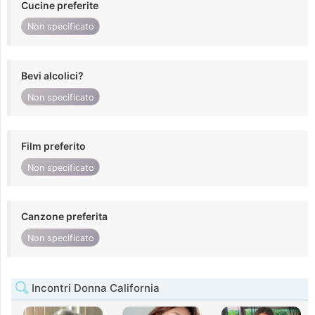
Cucine preferite
Non specificato
Bevi alcolici?
Non specificato
Film preferito
Non specificato
Canzone preferita
Non specificato
Incontri Donna California