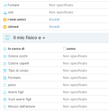
Fumare
Non specificato
Job
Non specificato
I miei amici
Accedi
Joined
Accedi
Il mio fisico e +
In cerca di
uomo
Colore occhi
Non specificato
Colore capelli
Non specificato
Tipo di corpo
Non specificato
Formato
Non specificato
peso
Non specificato
Avere figli
Non specificato
Vuoi avere figli
Non specificato
Mosso dall'amore
Non specificato