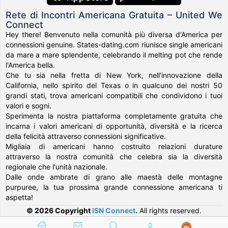
Rete di Incontri Americana Gratuita – United We
Connect
Hey there! Benvenuto nella comunità più diversa d'America per
connessioni genuine. States-dating.com riunisce single americani
da mare a mare splendente, celebrando il melting pot che rende
l'America bella.
Che tu sia nella fretta di New York, nell'innovazione della
California, nello spirito del Texas o in qualcuno dei nostri 50
grandi stati, trova americani compatibili che condividono i tuoi
valori e sogni.
Sperimenta la nostra piattaforma completamente gratuita che
incarna i valori americani di opportunità, diversità e la ricerca
della felicità attraverso connessioni significative.
Migliaia di americani hanno costruito relazioni durature
attraverso la nostra comunità che celebra sia la diversità
regionale che l'unità nazionale.
Dalle onde ambrate di grano alle maestà delle montagne
purpuree, la tua prossima grande connessione americana ti
aspetta!
© 2026 Copyright
ISN Connect
.
All rights reserved.