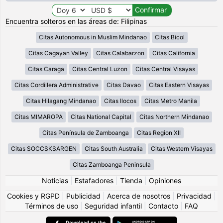
Encuentra solteros en las áreas de: Filipinas
Citas Autonomous in Muslim Mindanao
Citas Bicol
Citas Cagayan Valley
Citas Calabarzon
Citas California
Citas Caraga
Citas Central Luzon
Citas Central Visayas
Citas Cordillera Administrative
Citas Davao
Citas Eastern Visayas
Citas Hilagang Mindanao
Citas Ilocos
Citas Metro Manila
Citas MIMAROPA
Citas National Capital
Citas Northern Mindanao
Citas Península de Zamboanga
Citas Region XII
Citas SOCCSKSARGEN
Citas South Australia
Citas Western Visayas
Citas Zamboanga Peninsula
Noticias
|
Estafadores
|
Tienda
|
Opiniones
Cookies y RGPD
|
Publicidad
|
Acerca de nosotros
|
Privacidad
|
Términos de uso
|
Seguridad infantil
|
Contacto
|
FAQ