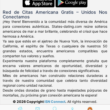
Red de Citas Americana Gratis – Unidos Nos
Conectamos
¡Hey there! Bienvenido a la comunidad más diversa de América
para conexiones auténticas. States-dating.com reúne solteros
americanos de mar a mar brillante, celebrando el crisol que hace
hermosa a América.
Ya sea que estés en el ajetreo de Nueva York, la innovación de
California, el espíritu de Texas o cualquiera de nuestros 50
grandes estados, encuentra americanos compatibles que
comparten tus valores y sueños.
Experimenta nuestra plataforma completamente gratuita que
encarna valores americanos de oportunidad, diversidad y
búsqueda de felicidad a través de conexiones significativas.
Miles de americanos han construido relaciones duraderas a
través de nuestra comunidad que celebra tanto diversidad
regional como unidad nacional.
Desde ondas doradas de grano hasta majestades púrpuras de
montañas, ¡tu próxima gran conexión americana te espera!
© 2026 Copyright
ISN Connect
.
All rights reserved.