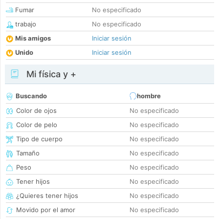
Fumar
No especificado
trabajo
No especificado
Mis amigos
Iniciar sesión
Unido
Iniciar sesión
Mi física y +
Buscando
hombre
Color de ojos
No especificado
Color de pelo
No especificado
Tipo de cuerpo
No especificado
Tamaño
No especificado
Peso
No especificado
Tener hijos
No especificado
¿Quieres tener hijos
No especificado
Movido por el amor
No especificado