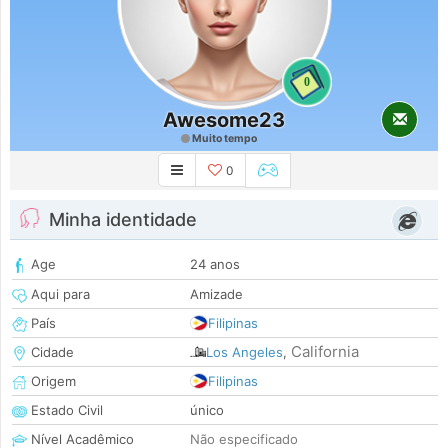
0
Awesome23
Muito tempo
0
Minha identidade
Age
24 anos
Aqui para
Amizade
País
Filipinas
California
Cidade
Los Angeles
,
Origem
Filipinas
Estado Civil
único
Nível Acadêmico
Não especificado