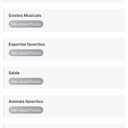
Gostos Musicais
Não especificado
Esportes favoritos
Não especificado
Saída
Não especificado
Animais favoritos
Não especificado