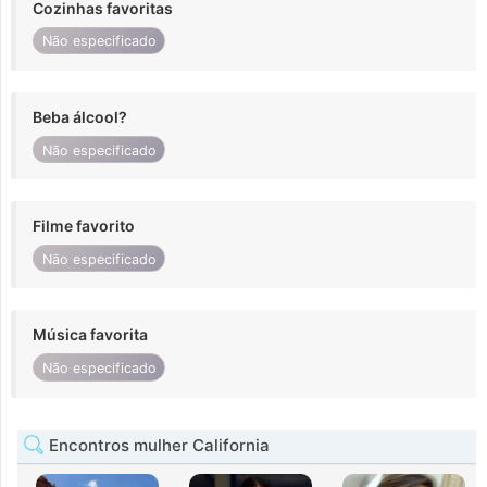
Cozinhas favoritas
Não especificado
Beba álcool?
Não especificado
Filme favorito
Não especificado
Música favorita
Não especificado
Encontros mulher California