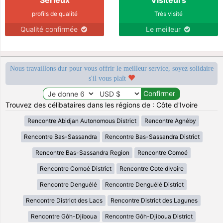
profils de qualité
Très visité
Qualité confirmée
Le meilleur
Nous travaillons dur pour vous offrir le meilleur service, soyez solidaire
s'il vous plaît
Trouvez des célibataires dans les régions de : Côte d'Ivoire
Rencontre Abidjan Autonomous District
Rencontre Agnéby
Rencontre Bas-Sassandra
Rencontre Bas-Sassandra District
Rencontre Bas-Sassandra Region
Rencontre Comoé
Rencontre Comoé District
Rencontre Cote dIvoire
Rencontre Denguélé
Rencontre Denguélé District
Rencontre District des Lacs
Rencontre District des Lagunes
Rencontre Gôh-Djiboua
Rencontre Gôh-Djiboua District