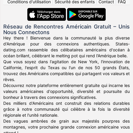
Conditions d'utilisation
|
Sécurité des enfants
|
Contact
|
FAQ
Réseau de Rencontres Américain Gratuit – Unis
Nous Connectons
Hey there ! Bienvenue dans la communauté la plus diverse
d'Amérique pour des connexions authentiques. States-
dating.com rassemble des célibataires américains d'océan à
océan brillant, célébrant le melting pot qui rend l'Amérique belle.
Que vous soyez dans l'agitation de New York, l'innovation de
Californie, l'esprit du Texas ou l'un de nos 50 grands États,
trouvez des Américains compatibles qui partagent vos valeurs et
rêves.
Découvrez notre plateforme entièrement gratuite qui incarne les
valeurs américaines d'opportunité, diversité et poursuite du
bonheur à travers des connexions significatives.
Des milliers d'Américains ont construit des relations durables
grâce à notre communauté qui célèbre à la fois la diversité
régionale et l'unité nationale.
Des vagues ambrées de grain aux majestés pourpres des
montagnes, votre prochaine grande connexion américaine vous
attend !