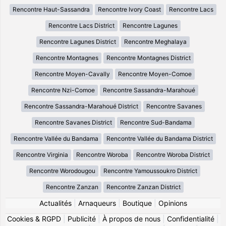
Rencontre Haut-Sassandra
Rencontre Ivory Coast
Rencontre Lacs
Rencontre Lacs District
Rencontre Lagunes
Rencontre Lagunes District
Rencontre Meghalaya
Rencontre Montagnes
Rencontre Montagnes District
Rencontre Moyen-Cavally
Rencontre Moyen-Comoe
Rencontre Nzi-Comoe
Rencontre Sassandra-Marahoué
Rencontre Sassandra-Marahoué District
Rencontre Savanes
Rencontre Savanes District
Rencontre Sud-Bandama
Rencontre Vallée du Bandama
Rencontre Vallée du Bandama District
Rencontre Virginia
Rencontre Woroba
Rencontre Woroba District
Rencontre Worodougou
Rencontre Yamoussoukro District
Rencontre Zanzan
Rencontre Zanzan District
Actualités
|
Arnaqueurs
|
Boutique
|
Opinions
Cookies & RGPD
|
Publicité
|
À propos de nous
|
Confidentialité
|