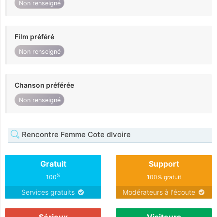
Non renseigné
Film préféré
Non renseigné
Chanson préférée
Non renseigné
Rencontre Femme Cote dIvoire
Gratuit
Support
%
100
100% gratuit
Services gratuits
Modérateurs à l'écoute
Sérieux
Visiteurs