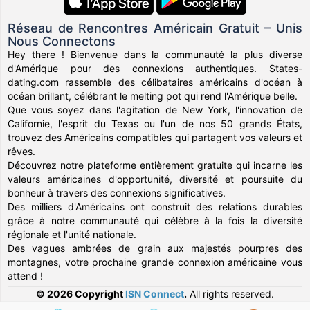
Réseau de Rencontres Américain Gratuit – Unis
Nous Connectons
Hey there ! Bienvenue dans la communauté la plus diverse
d'Amérique pour des connexions authentiques. States-
dating.com rassemble des célibataires américains d'océan à
océan brillant, célébrant le melting pot qui rend l'Amérique belle.
Que vous soyez dans l'agitation de New York, l'innovation de
Californie, l'esprit du Texas ou l'un de nos 50 grands États,
trouvez des Américains compatibles qui partagent vos valeurs et
rêves.
Découvrez notre plateforme entièrement gratuite qui incarne les
valeurs américaines d'opportunité, diversité et poursuite du
bonheur à travers des connexions significatives.
Des milliers d'Américains ont construit des relations durables
grâce à notre communauté qui célèbre à la fois la diversité
régionale et l'unité nationale.
Des vagues ambrées de grain aux majestés pourpres des
montagnes, votre prochaine grande connexion américaine vous
attend !
© 2026 Copyright
ISN Connect
.
All rights reserved.