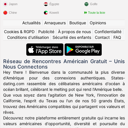
Japon
Égypte
Golfe
Chine
Koweït
Toute la liste
Actualités
|
Arnaqueurs
|
Boutique
|
Opinions
Cookies & RGPD
|
Publicité
|
À propos de nous
|
Confidentialité
|
Conditions d'utilisation
|
Sécurité des enfants
|
Contact
|
FAQ
Réseau de Rencontres Américain Gratuit – Unis
Nous Connectons
Hey there ! Bienvenue dans la communauté la plus diverse
d'Amérique pour des connexions authentiques. States-
dating.com rassemble des célibataires américains d'océan à
océan brillant, célébrant le melting pot qui rend l'Amérique belle.
Que vous soyez dans l'agitation de New York, l'innovation de
Californie, l'esprit du Texas ou l'un de nos 50 grands États,
trouvez des Américains compatibles qui partagent vos valeurs et
rêves.
Découvrez notre plateforme entièrement gratuite qui incarne les
valeurs américaines d'opportunité, diversité et poursuite du