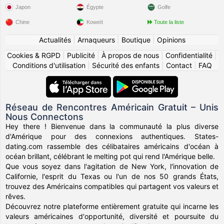
Japon
Égypte
Golfe
Chine
Koweït
Toute la liste
Actualités
|
Arnaqueurs
|
Boutique
|
Opinions
Cookies & RGPD
|
Publicité
|
À propos de nous
|
Confidentialité
|
Conditions d'utilisation
|
Sécurité des enfants
|
Contact
|
FAQ
Réseau de Rencontres Américain Gratuit – Unis
Nous Connectons
Hey there ! Bienvenue dans la communauté la plus diverse
d'Amérique pour des connexions authentiques. States-
dating.com rassemble des célibataires américains d'océan à
océan brillant, célébrant le melting pot qui rend l'Amérique belle.
Que vous soyez dans l'agitation de New York, l'innovation de
Californie, l'esprit du Texas ou l'un de nos 50 grands États,
trouvez des Américains compatibles qui partagent vos valeurs et
rêves.
Découvrez notre plateforme entièrement gratuite qui incarne les
valeurs américaines d'opportunité, diversité et poursuite du