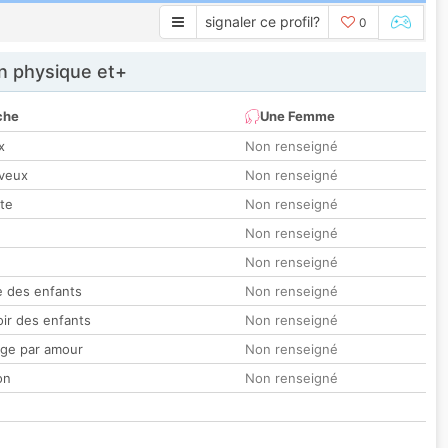
signaler ce profil?
0
 physique et+
che
Une Femme
x
Non renseigné
veux
Non renseigné
tte
Non renseigné
Non renseigné
Non renseigné
 des enfants
Non renseigné
oir des enfants
Non renseigné
ge par amour
Non renseigné
on
Non renseigné