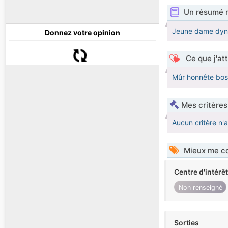
Un résumé 
Jeune dame dyna
Donnez votre opinion
Ce que j'at
Mûr honnête boss
Mes critères
Aucun critère n'
Mieux me co
Centre d'intérê
Non renseigné
Sorties