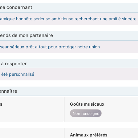
me concernant
mique honnête sérieuse ambitieuse recherchant une amitié sincère
tends de mon partenaire
eur sérieux prêt a tout pour protéger notre union
 à respecter
a été personnalisé
nnaître
ts
Goûts musicaux
Non renseigné
Animaux préférés