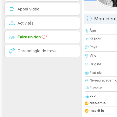
Appel vidéo
Mon ident
Activités
Âge
Faire un don
Ici pour
Pays
Chronologie de travail
Ville
Origine
État civil
Niveau academic
Fumeur
Job
Mes amis
Inscrit le