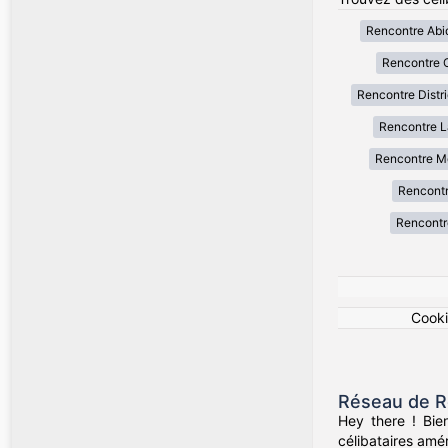
Rencontre Abi
Rencontre
Rencontre Distr
Rencontre La
Rencontre M
Rencont
Rencontre
Cook
Réseau de R
Hey there ! Bie
célibataires amér