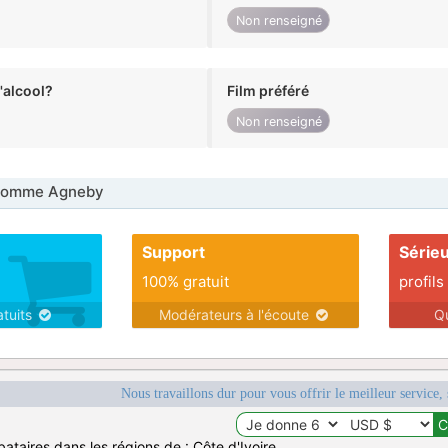
Non renseigné
alcool?
Film préféré
Non renseigné
Homme Agneby
Support
Série
100% gratuit
profils
atuits
Modérateurs à l'écoute
Q
Nous travaillons dur pour vous offrir le meilleur service, 
ataires dans les régions de : Côte d'Ivoire