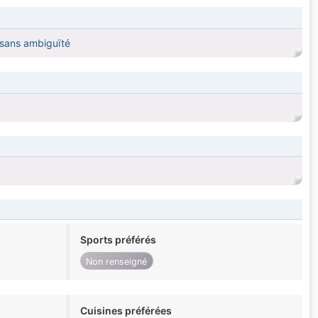
 sans ambiguïté
Sports préférés
Non renseigné
Cuisines préférées