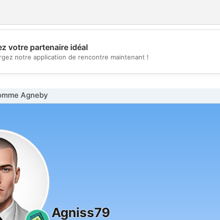
z votre partenaire idéal
💖
rgez notre application de rencontre maintenant !
💕
omme Agneby
Agniss79