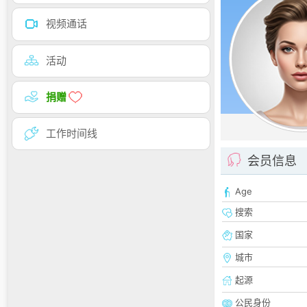
视频通话
活动
捐赠
工作时间线
会员信息
Age
搜索
国家
城市
起源
公民身份