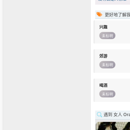
更好地了解
兴趣
未标明
郊游
未标明
喝酒
未标明
遇到 女人 Or