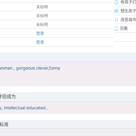
有孩子
未标明
想生孩
未标明
改变城市
未标明
宗教
登录
登录
woman , gorgeous clever,funny
伴侣成为
, intellectual educated..
标准