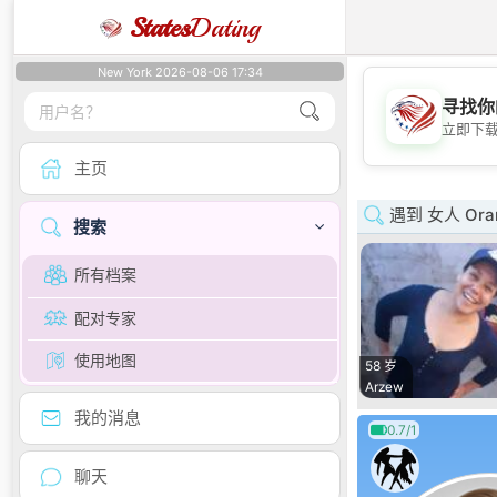
States
Dating
New York 2026-08-06 17:34
寻找你
立即下
主页
遇到 女人 Ora
搜索
所有档案
配对专家
使用地图
58 岁
Arzew
我的消息
0.7/1
聊天