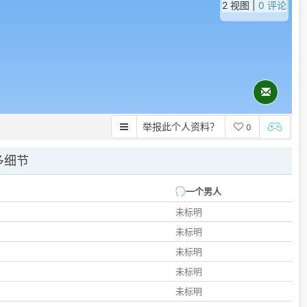
2 视图 |
0 评论
举报此个人资料？
0
多细节
一个男人
未标明
未标明
未标明
未标明
未标明