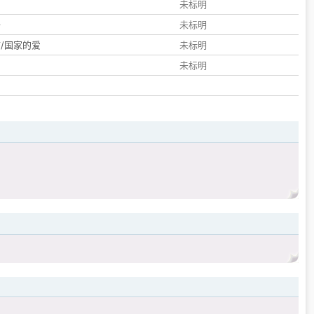
们
未标明
子
未标明
/国家的爱
未标明
未标明