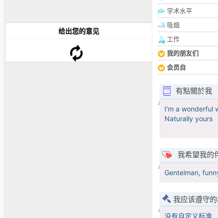
学术水平
吸烟
给出您的意见
工作
我的朋友们
会员自
有點關於我
I'm a wonderful 
Naturally yours
我希望我的
Gentelman, funny
我应该遵守的
没有自定义标准