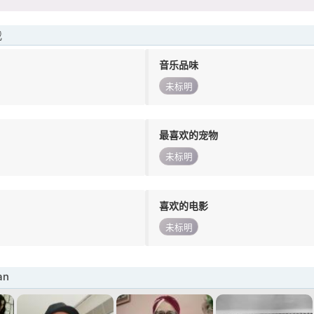
我
音乐品味
未标明
最喜欢的宠物
未标明
喜欢的电影
未标明
an