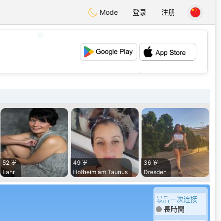
Mode
登录
注册
💖
💕
52 岁
49 岁
36 岁
Lahr
Hofheim am Taunus
Dresden
最后一次连接
長時間