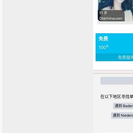
51 岁
Obertshausen
免费
%
100
免费服
在以下地区寻找单
遇到 Baden
遇到 Nieder