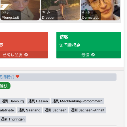
58 岁
36 岁
48 岁
Pfungstadt
Dresden
Darmstadt
访客
案
访问量很高
已确认品质
最佳
支持我们
遇到 Hamburg
遇到 Hessen
遇到 Mecklenburg-Vorpommern
latinate
遇到 Saarland
遇到 Sachsen
遇到 Sachsen-Anhalt
遇到 Thüringen