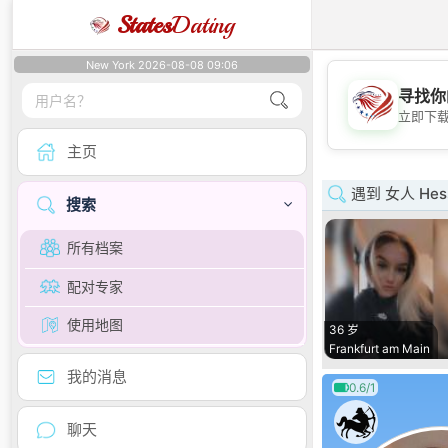
States
Dating
New York 2026-08-08 09:06
寻找你
立即下
主页
遇到 女人 Hes
搜索
所有档案
配对专家
使用地图
36 岁
Frankfurt am Main
我的消息
0.6/1
聊天