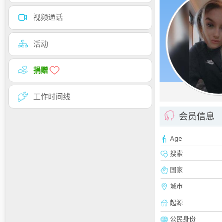
视频通话
活动
捐赠
工作时间线
会员信息
Age
搜索
国家
城市
起源
公民身份