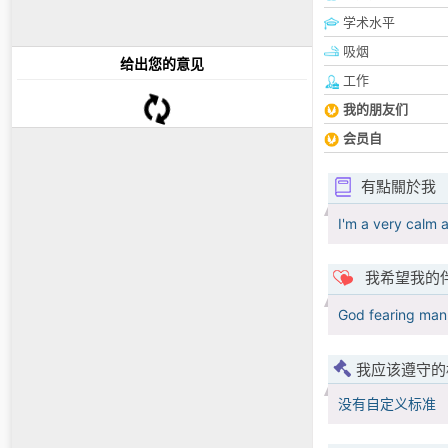
学术水平
吸烟
给出您的意见
工作
我的朋友们
会员自
有點關於我
I'm a very calm 
我希望我的
God fearing man,
我应该遵守的
没有自定义标准