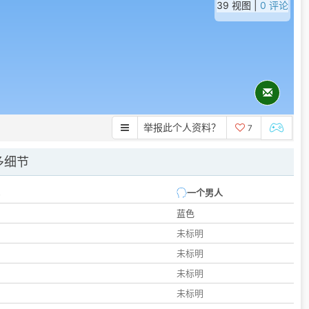
39 视图 |
0 评论
举报此个人资料？
7
多细节
一个男人
蓝色
未标明
未标明
未标明
未标明