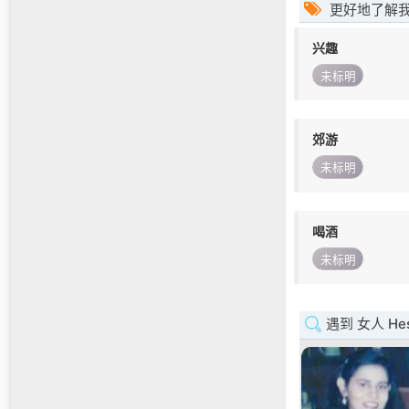
更好地了解
兴趣
未标明
郊游
未标明
喝酒
未标明
遇到 女人 Hes