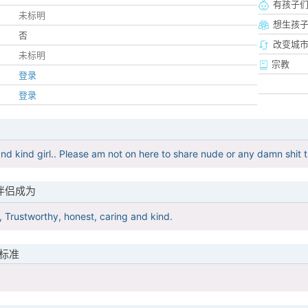
有孩子
未标明
想生孩
否
改变城市
未标明
宗教
登录
登录
and kind girl.. Please am not on here to share nude or any damn shit 
伴侣成为
 Trustworthy, honest, caring and kind.
标准