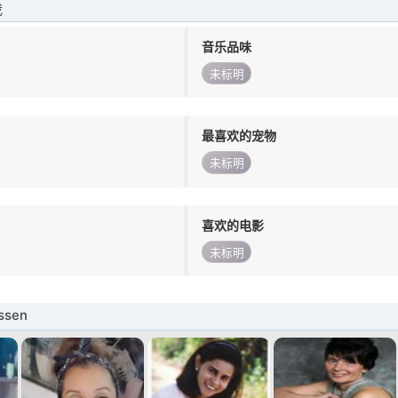
我
音乐品味
未标明
最喜欢的宠物
未标明
喜欢的电影
未标明
sen