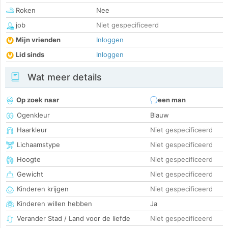
Roken
Nee
job
Niet gespecificeerd
Mijn vrienden
Inloggen
Lid sinds
Inloggen
Wat meer details
Op zoek naar
een man
Ogenkleur
Blauw
Haarkleur
Niet gespecificeerd
Lichaamstype
Niet gespecificeerd
Hoogte
Niet gespecificeerd
Gewicht
Niet gespecificeerd
Kinderen krijgen
Niet gespecificeerd
Kinderen willen hebben
Ja
Verander Stad / Land voor de liefde
Niet gespecificeerd