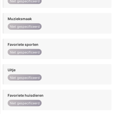
Niet gespecificeerd
Muzieksmaak
Niet gespecificeerd
Favoriete sporten
Niet gespecificeerd
Uitje
Niet gespecificeerd
Favoriete huisdieren
Niet gespecificeerd