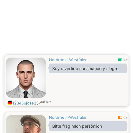
Nordrhein-Westfalen
0.7
Soy divertido carismático y alegre
jaar oud
123456jose
33
Nordrhein-Westfalen
0.5
Bitte frag mich persönlich