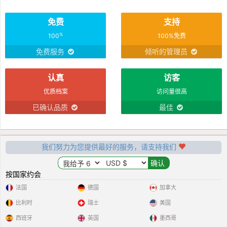
免费
支持
%
100
100%免费
免费服务
倾听的管理员
认真
访客
优质档案
访问量很高
已确认品质
最佳
我们努力为您提供最好的服务，请支持我们
按国家约会
法国
德国
加拿大
比利时
瑞士
美国
西班牙
英国
墨西哥