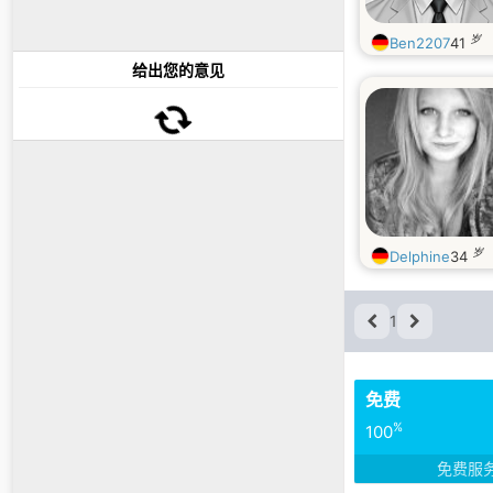
岁
Ben2207
41
给出您的意见
岁
Delphine
34
1
免费
%
100
免费服