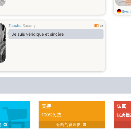
Swee
Taucha
Saxony
0.5
Je suis véridique et sincère
支持
认真
100%免费
优质档
务
倾听的管理员