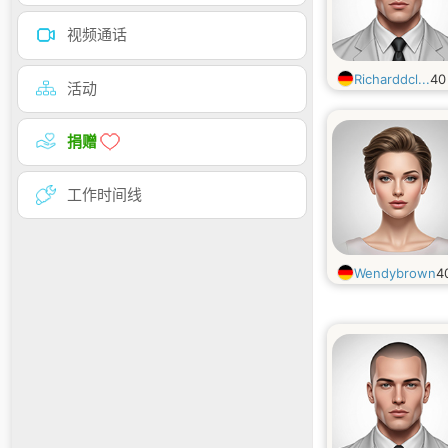
视频通话
Richarddcl...
4
活动
捐赠
工作时间线
Wendybrown
4