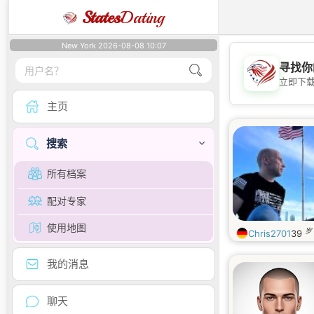
States
Dating
New York 2026-08-08 10:07
寻找你
立即下
主页
搜索
所有档案
配对专家
使用地图
岁
Chris2701
39
我的消息
聊天