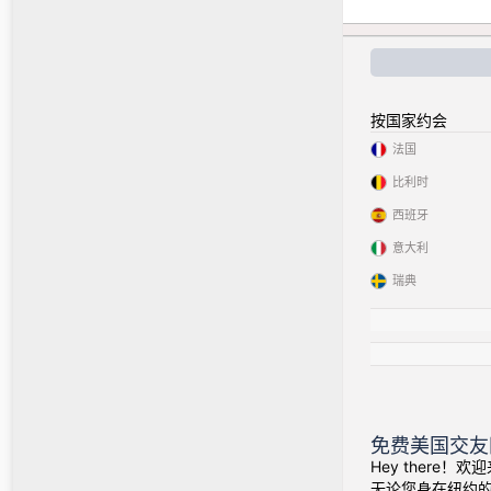
按国家约会
法国
比利时
西班牙
意大利
瑞典
免费美国交友
Hey there
无论您身在纽约