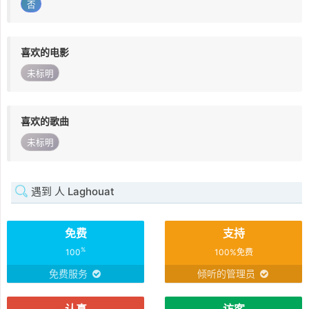
否
喜欢的电影
未标明
喜欢的歌曲
未标明
遇到 人 Laghouat
免费
支持
%
100
100%免费
免费服务
倾听的管理员
认真
访客