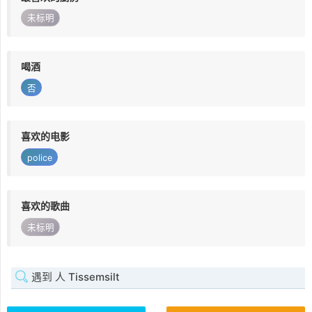
未标明
喝酒
否
喜欢的电影
police
喜欢的歌曲
未标明
遇到 人 Tissemsilt