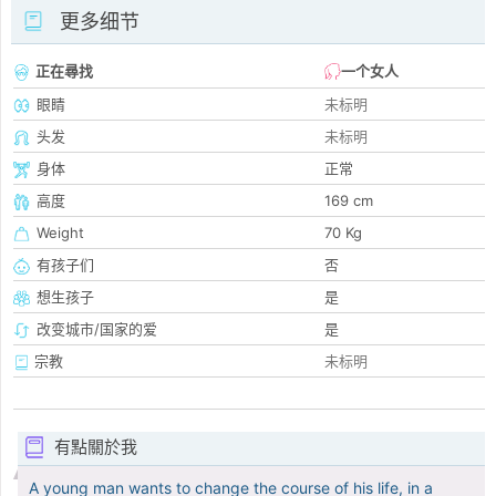
更多细节
正在尋找
一个女人
眼睛
未标明
头发
未标明
身体
正常
高度
169 cm
Weight
70 Kg
有孩子们
否
想生孩子
是
改变城市/国家的爱
是
宗教
未标明
有點關於我
A young man wants to change the course of his life, in a