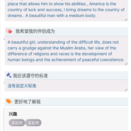
place that allows him to show his abilities , America is the
country of luck and success, I bring dreams to the country of
dreams . A beautiful man with a medium body.
我希望我的伴侣成为
A beautiful girl, understanding of the difficult life, does not
carry a grudge against the Muslim Arabs, her view of the
difference of religions and races is the development of
human beings and the achievement of peaceful coexistence.
我应该遵守的标准
没有自定义标准
更好地了解我
兴趣
未标明
未标明