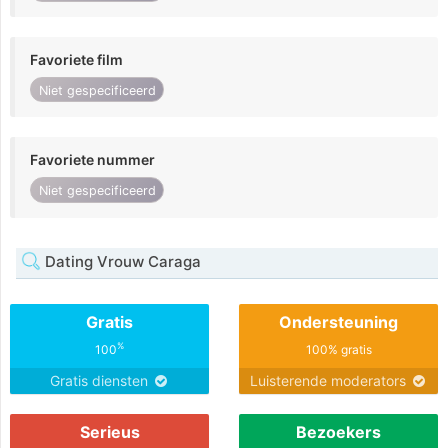
Favoriete film
Niet gespecificeerd
Favoriete nummer
Niet gespecificeerd
Dating Vrouw Caraga
Gratis
Ondersteuning
%
100
100% gratis
Gratis diensten
Luisterende moderators
Serieus
Bezoekers