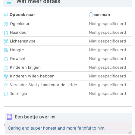
Wat meer details
Op zoek naar
een man
Ogenkleur
Niet gespecificeerd
Haarkleur
Niet gespecificeerd
Lichaamstype
Niet gespecificeerd
Hoogte
Niet gespecificeerd
Gewicht
Niet gespecificeerd
Kinderen krijgen
Niet gespecificeerd
Kinderen willen hebben
Niet gespecificeerd
Verander Stad / Land voor de liefde
Niet gespecificeerd
De religie
Niet gespecificeerd
Een beetje over mij
Caring and super honest and more faithful to him.