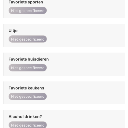
Favoriete sporten
Niet gespecificeerd
Uitje
Niet gespecificeerd
Favoriete huisdieren
Niet gespecificeerd
Favoriete keukens
Niet gespecificeerd
Alcohol drinken?
Niet gespecificeerd