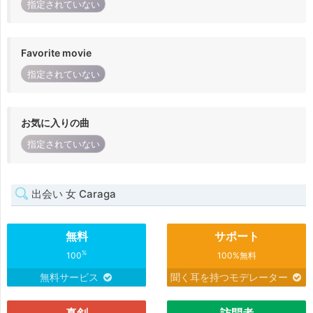
指定されていない
Favorite movie
指定されていない
お気に入りの曲
指定されていない
出会い 女 Caraga
無料
サポート
%
100
100%無料
無料サービス
聞く耳を持つモデレーター
真剣
訪問者