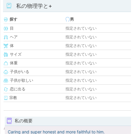
私の物理学と+
探す
男
目
指定されていない
ヘア
指定されていない
体
指定されていない
サイズ
指定されていない
体重
指定されていない
子供がいる
指定されていない
子供が欲しい
指定されていない
恋に出る
指定されていない
宗教
指定されていない
私の概要
Caring and super honest and more faithful to him.