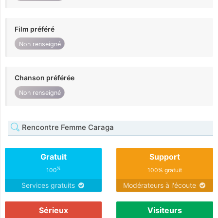
Film préféré
Non renseigné
Chanson préférée
Non renseigné
Rencontre Femme Caraga
Gratuit
Support
%
100
100% gratuit
Services gratuits
Modérateurs à l'écoute
Sérieux
Visiteurs