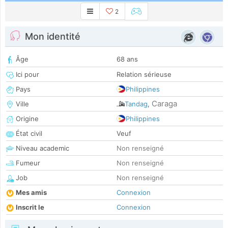
2
Mon identité
Âge
68 ans
Ici pour
Relation sérieuse
Pays
Philippines
Caraga
Ville
Tandag
,
Origine
Philippines
État civil
Veuf
Niveau academic
Non renseigné
Fumeur
Non renseigné
Job
Non renseigné
Mes amis
Connexion
Inscrit le
Connexion