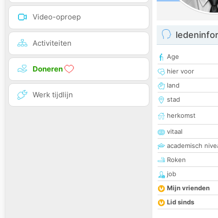
Video-oproep
ledeninfo
Activiteiten
Age
Doneren
hier voor
land
Werk tijdlijn
stad
herkomst
vitaal
academisch nive
Roken
job
Mijn vrienden
Lid sinds