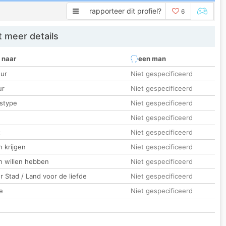
rapporteer dit profiel?
6
 meer details
 naar
een man
ur
Niet gespecificeerd
ur
Niet gespecificeerd
stype
Niet gespecificeerd
Niet gespecificeerd
t
Niet gespecificeerd
 krijgen
Niet gespecificeerd
n willen hebben
Niet gespecificeerd
 Stad / Land voor de liefde
Niet gespecificeerd
e
Niet gespecificeerd