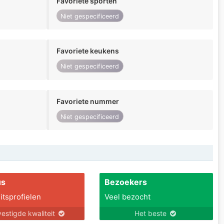
Favoriete sporten
Niet gespecificeerd
Favoriete keukens
Niet gespecificeerd
Favoriete nummer
Niet gespecificeerd
us
Bezoekers
itsprofielen
Veel bezocht
estigde kwaliteit
Het beste