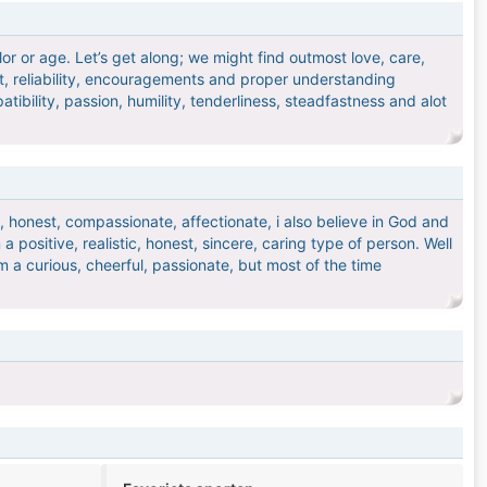
olor or age. Let’s get along; we might find outmost love, care,
ust, reliability, encouragements and proper understanding
ibility, passion, humility, tenderliness, steadfastness and alot
, honest, compassionate, affectionate, i also believe in God and
a positive, realistic, honest, sincere, caring type of person. Well
m a curious, cheerful, passionate, but most of the time