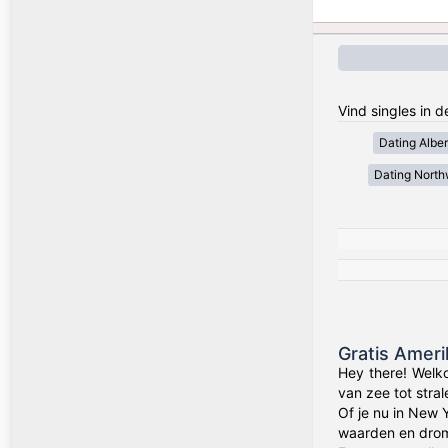
Vind singles in 
Dating Alber
Dating Northw
Gratis Amer
Hey there! Welk
van zee tot stra
Of je nu in New 
waarden en drom