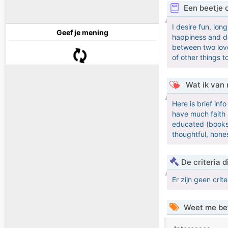
Een beetje 
I desire fun, lon
Geef je mening
happiness and des
between two love
of other things t
Wat ik van 
Here is brief in
have much faith i
educated (books &
thoughtful, hone
De criteria
Er zijn geen crit
Weet me be